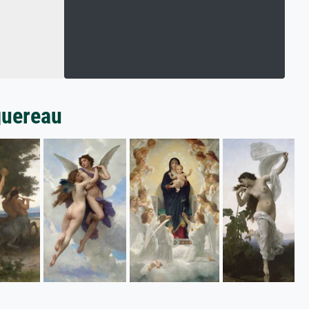
guereau