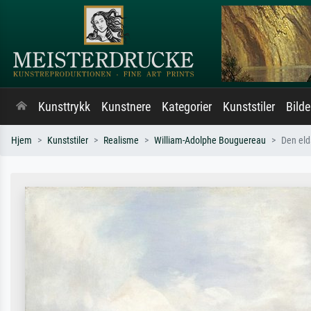
Kunsttrykk
Kunstnere
Kategorier
Kunststiler
Bild
Hjem
Kunststiler
Realisme
William-Adolphe Bouguereau
Den eld