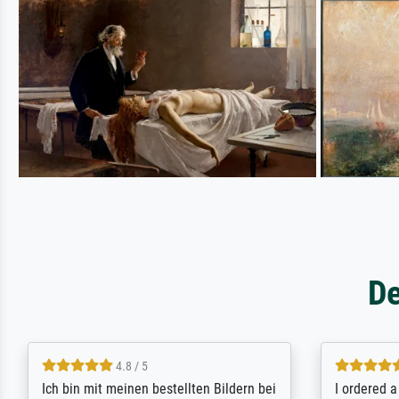
De
5 / 5
Rundum positive Erfahrung. Die
The team a