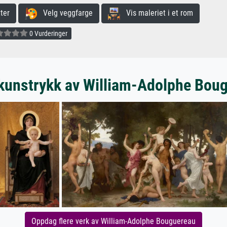
ter
Velg veggfarge
Vis maleriet i et rom
0 Vurderinger
kunstrykk av William-Adolphe Bou
Oppdag flere verk av William-Adolphe Bouguereau