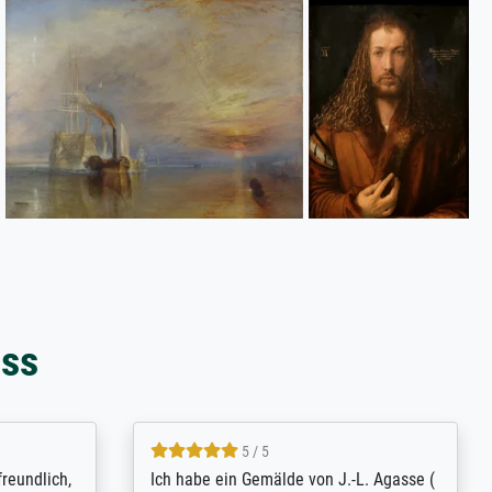
oss
4.8 / 5
tomer
Qualité absolument irréprochable.