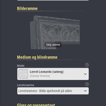
Bilderamme
Medium og blindramme
Medie
Lerret Leonardo (sateng)
(Canvas Venezia)
Lerretsramme
Lerretsramme - Bilde speilvendt på siden
Glass og passepartout