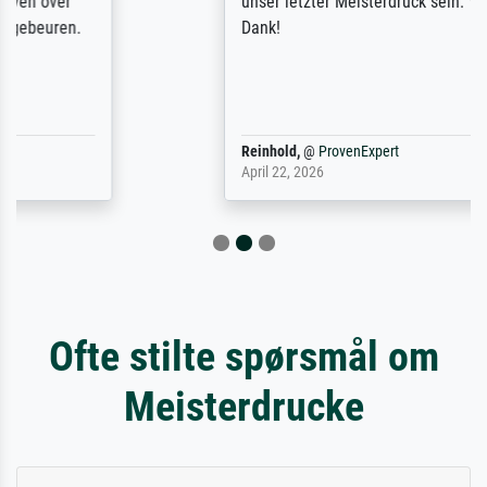
unser letzter Meisterdruck sein. Vielen
Dank!
Reinhold,
@
ProvenExpert
April 22, 2026
Ofte stilte spørsmål om
Meisterdrucke