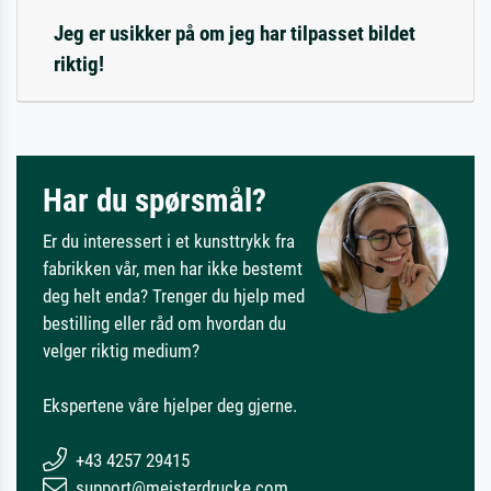
Jeg er usikker på om jeg har tilpasset bildet
riktig!
Har du spørsmål?
Er du interessert i et kunsttrykk fra
fabrikken vår, men har ikke bestemt
deg helt enda? Trenger du hjelp med
bestilling eller råd om hvordan du
velger riktig medium?
Ekspertene våre hjelper deg gjerne.
+43 4257 29415
support@meisterdrucke.com