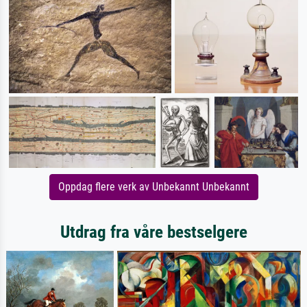
Oppdag flere verk av Unbekannt Unbekannt
Utdrag fra våre bestselgere