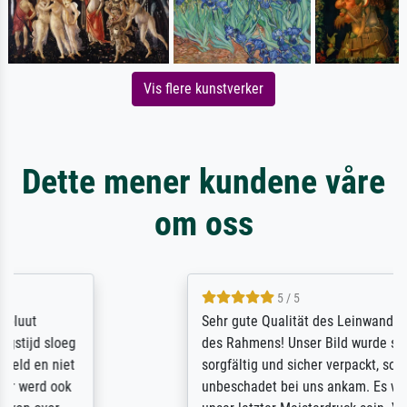
Vis flere kunstverker
Dette mener kundene våre
om oss
5 / 5
Sehr gute Qualität des Leinwanddrucks und
des Rahmens! Unser Bild wurde sehr
sorgfältig und sicher verpackt, so dass es
unbeschadet bei uns ankam. Es wird nicht