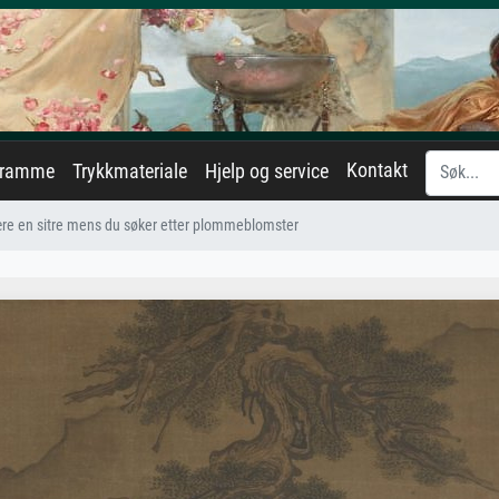
Kontakt
eramme
Trykkmateriale
Hjelp og service
re en sitre mens du søker etter plommeblomster