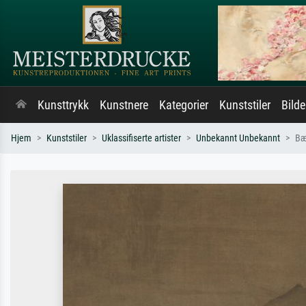
Kunsttrykk
Kunstnere
Kategorier
Kunststiler
Bild
Hjem
Kunststiler
Uklassifiserte artister
Unbekannt Unbekannt
Bæ