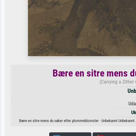
Bære en sitre mens d
(Carrying a Zither
Unb
Uda
Uk
Bære en sitre mens du søker etter plommeblomster · Unbekannt Unbekannt. Tilg