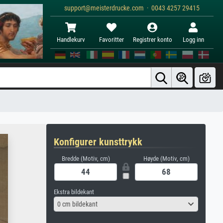
support@meisterdrucke.com · 0043 4257 29415
Handlekurv
Favoritter
Registrer konto
Logg inn
Konfigurer kunsttrykk
Bredde (Motiv, cm)
Høyde (Motiv, cm)
Ekstra bildekant
0 cm bildekant