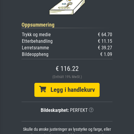
Oppsummering
Trykk og medie
€ 64.70
Etterbehandling
€ 11.15
Lerretsramme
€ 39.27
Bildeoppheng
€ 1.09
€ 116.22
(Enthält 19% MwSt.)
Legg i handlekurv
Bildeskarphet:
PERFEKT
Skulle du ønske justeringer av lysstyrke og farge, eller