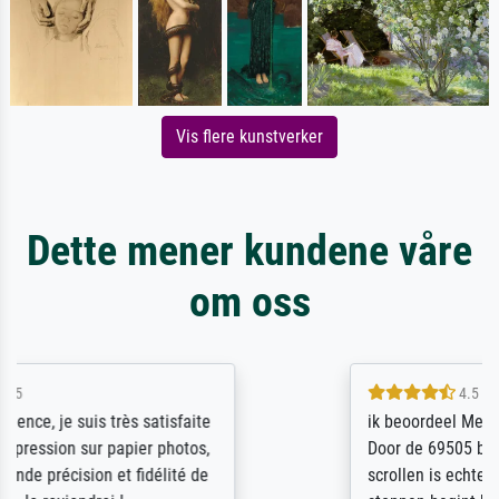
Vis flere kunstverker
Dette mener kundene våre
om oss
4.5 / 5
ik beoordeel Meisterdrucke zeer positief.
Door de 69505 beschikbare kunstenaars
scrollen is echter onbegonnen werk (na