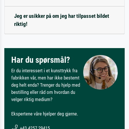
Jeg er usikker på om jeg har tilpasset bildet
riktig!
Har du spørsmål?
Er du interessert i et kunsttrykk fra
fabrikken vår, men har ikke bestemt
deg helt enda? Trenger du hjelp med
bestilling eller råd om hvordan du
velger riktig medium?
Ekspertene våre hjelper deg gjerne.
+43 4257 29415