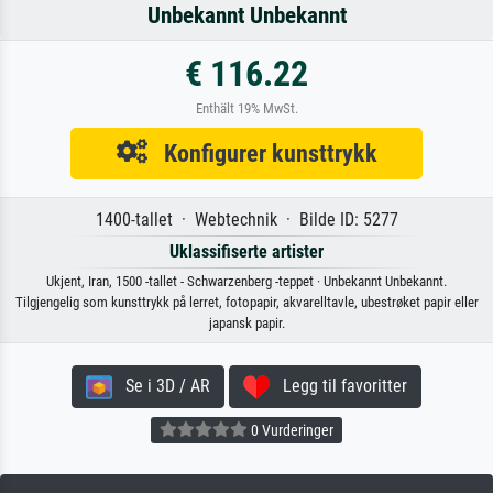
Unbekannt Unbekannt
€ 116.22
Enthält 19% MwSt.
Konfigurer kunsttrykk
1400-tallet · Webtechnik · Bilde ID: 5277
Uklassifiserte artister
Ukjent, Iran, 1500 -tallet - Schwarzenberg -teppet · Unbekannt Unbekannt.
Tilgjengelig som kunsttrykk på lerret, fotopapir, akvarelltavle, ubestrøket papir eller
japansk papir.
Se i 3D / AR
Legg til favoritter
0 Vurderinger