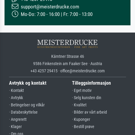
support@meisterdrucke.com
Mo-Do: 7:00 - 16:00 | Fr: 7:00 - 13:00
Kärntner Strasse 46
9586 Finkenstein am Faaker See · Austria
+43 4257 29415 · office@meisterdrucke.com
Avtrykk og kontakt
Tilleggsinformasjon
· Kontakt
· Eget motiv
· Avtrykk
· Selg kunsten din
· Betingelser og vilkår
· Kvalitet
· Databeskyttelse
· Bilder av vårt arbeid
· Angrerett
· Kuponger
· Klager
· Bestill prøve
· Om oss