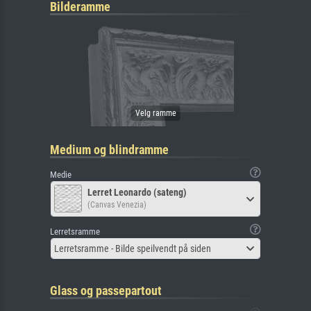
Bilderamme
Medium og blindramme
Medie
Lerret Leonardo (sateng)
(Canvas Venezia)
Lerretsramme
Lerretsramme - Bilde speilvendt på siden
Glass og passepartout