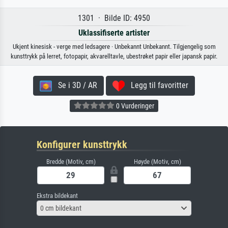
1301 · Bilde ID: 4950
Uklassifiserte artister
Ukjent kinesisk - verge med ledsagere · Unbekannt Unbekannt. Tilgjengelig som
kunsttrykk på lerret, fotopapir, akvarelltavle, ubestrøket papir eller japansk papir.
Se i 3D / AR
Legg til favoritter
0 Vurderinger
Konfigurer kunsttrykk
Bredde (Motiv, cm)
Høyde (Motiv, cm)
Ekstra bildekant
0 cm bildekant