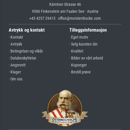
Kärntner Strasse 46
9586 Finkenstein am Faaker See · Austria
+43 4257 29415 · office@meisterdrucke.com
Avtrykk og kontakt
Tilleggsinformasjon
· Kontakt
· Eget motiv
· Avtrykk
· Selg kunsten din
· Betingelser og vilkår
· Kvalitet
· Databeskyttelse
· Bilder av vårt arbeid
· Angrerett
· Kuponger
· Klager
· Bestill prøve
· Om oss