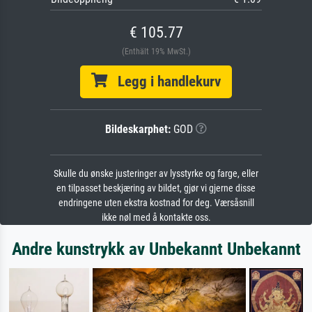
€ 105.77
(Enthält 19% MwSt.)
Legg i handlekurv
Bildeskarphet:
GOD
Skulle du ønske justeringer av lysstyrke og farge, eller
en tilpasset beskjæring av bildet, gjør vi gjerne disse
endringene uten ekstra kostnad for deg. Værsåsnill
ikke nøl med å kontakte oss.
Andre kunstrykk av Unbekannt Unbekannt