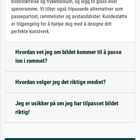
bildestørrelse og trykkmedium, og legg til glass eller
spennramme. Vi tilbyr også tilpassede alternativer som
passepartout, rammelister og avstandslister. Kundestøtte
er tilgjengelig for å hjelpe deg med å designe ditt
perfekte kunstverk.
Hvordan vet jeg om bildet kommer til å passe
inn i rommet?
Hvordan velger jeg det riktige mediet?
Jeg er usikker på om jeg har tilpasset bildet
riktig!