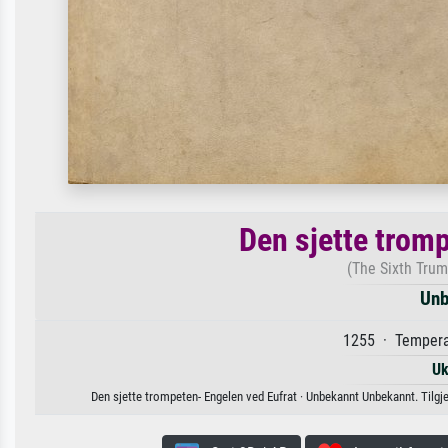
Den sjette trom
(The Sixth Trum
Unb
1255 · Tempera
Uk
Den sjette trompeten- Engelen ved Eufrat · Unbekannt Unbekannt. Tilgjeng