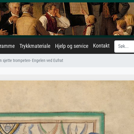
Kontakt
eramme
Trykkmateriale
Hjelp og service
n sjette trompeten- Engelen ved Eufrat