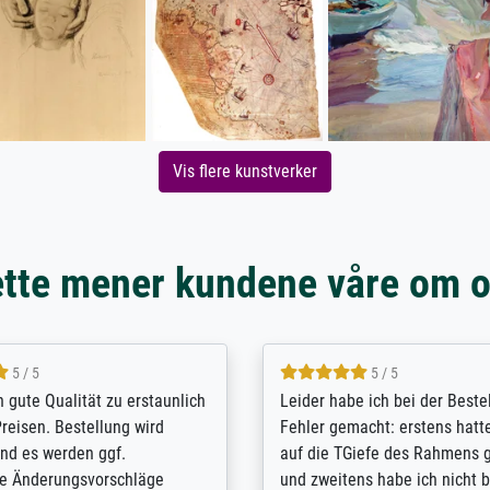
Vis flere kunstverker
tte mener kundene våre om 
5 / 5
5 / 5
/ Highly recommended. The
The team at Meisterdrucke st
 ordering and payment process
meet its clients demands, an
shipping was efficient and
expert advice on how to obtai
self exceeds expectations. I
results for the prints request