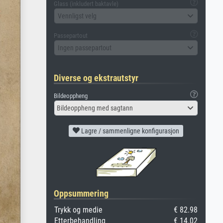
Glass (inkludert baktavle)
Vennligst velg
Passepartout
Ingen passepartout
Diverse og ekstrautstyr
Bildeoppheng
Bildeoppheng med sagtann
Lagre / sammenligne konfigurasjon
Oppsummering
Trykk og medie
€ 82.98
Etterbehandling
€ 14.02