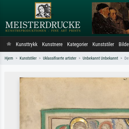
Kunsttrykk
Kunstnere
Kategorier
Kunststiler
Bild
Hjem
Kunststiler
Uklassifiserte artister
Unbekannt Unbekannt
De