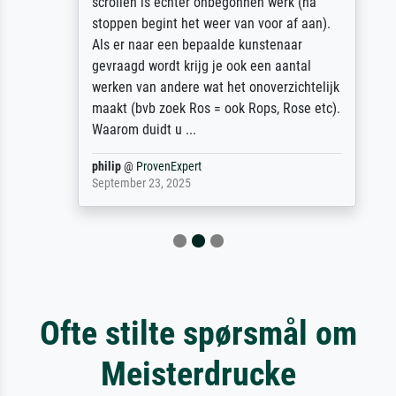
scrollen is echter onbegonnen werk (na
stoppen begint het weer van voor af aan).
Als er naar een bepaalde kunstenaar
gevraagd wordt krijg je ook een aantal
werken van andere wat het onoverzichtelijk
maakt (bvb zoek Ros = ook Rops, Rose etc).
Waarom duidt u ...
philip
@
ProvenExpert
September 23, 2025
Ofte stilte spørsmål om
Meisterdrucke