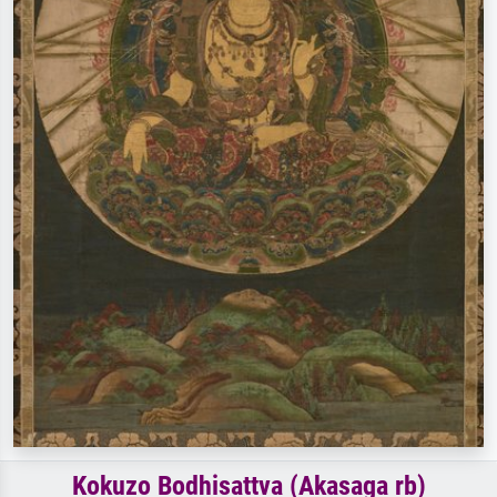
Kokuzo Bodhisattva (Akasaga rb)