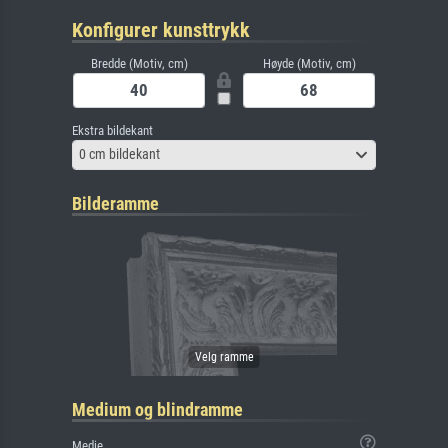
Konfigurer kunsttrykk
Bredde (Motiv, cm)
Høyde (Motiv, cm)
Ekstra bildekant
0 cm bildekant
Bilderamme
Medium og blindramme
Medie