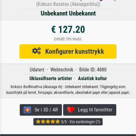
(Kokuzo Bosatsu (Akasagarbha))
Unbekannt Unbekannt
€ 127.20
Enthält 19% MwSt.
Konfigurer kunsttrykk
Udatert · Webtechnik · Bilde ID: 4880
Uklassifiserte artister
·
Asiatisk kultur
Kokuzo Bodhisattva (Akasaga rb) · Unbekannt Unbekannt. Tilgjengelig som
kunsttrykk på lerret, fotopapir, akvarelltavle, ubestrøket papir eller japansk papir.
Se i 3D / AR
Legg til favoritter
5/5 · Vis vurderinger (1)