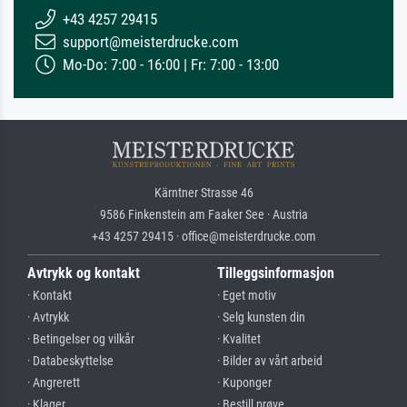
+43 4257 29415
support@meisterdrucke.com
Mo-Do: 7:00 - 16:00 | Fr: 7:00 - 13:00
Kärntner Strasse 46
9586 Finkenstein am Faaker See · Austria
+43 4257 29415 · office@meisterdrucke.com
Avtrykk og kontakt
Tilleggsinformasjon
· Kontakt
· Eget motiv
· Avtrykk
· Selg kunsten din
· Betingelser og vilkår
· Kvalitet
· Databeskyttelse
· Bilder av vårt arbeid
· Angrerett
· Kuponger
· Klager
· Bestill prøve