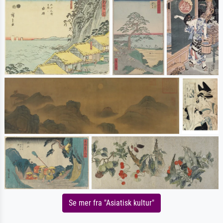
Se mer fra "Asiatisk kultur"