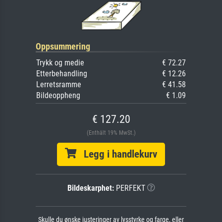
Oppsummering
Trykk og medie
€ 72.27
Etterbehandling
€ 12.26
Lerretsramme
€ 41.58
Bildeoppheng
€ 1.09
€ 127.20
(Enthält 19% MwSt.)
Legg i handlekurv
Bildeskarphet:
PERFEKT
Skulle du ønske justeringer av lysstyrke og farge, eller