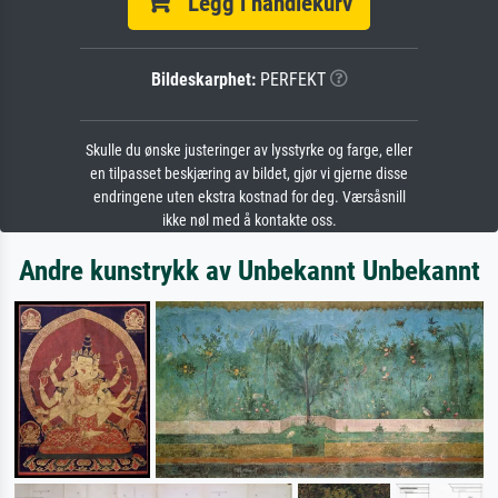
Legg i handlekurv
Bildeskarphet:
PERFEKT
Skulle du ønske justeringer av lysstyrke og farge, eller
en tilpasset beskjæring av bildet, gjør vi gjerne disse
endringene uten ekstra kostnad for deg. Værsåsnill
ikke nøl med å kontakte oss.
Andre kunstrykk av Unbekannt Unbekannt