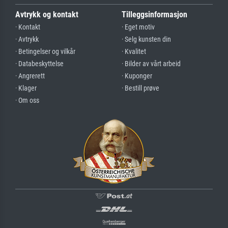
Avtrykk og kontakt
Tilleggsinformasjon
· Kontakt
· Eget motiv
· Avtrykk
· Selg kunsten din
· Betingelser og vilkår
· Kvalitet
· Databeskyttelse
· Bilder av vårt arbeid
· Angrerett
· Kuponger
· Klager
· Bestill prøve
· Om oss