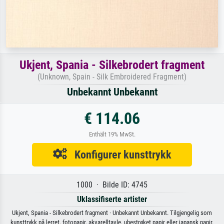
Ukjent, Spania - Silkebrodert fragment
(Unknown, Spain - Silk Embroidered Fragment)
Unbekannt Unbekannt
€ 114.06
Enthält 19% MwSt.
Konfigurer kunsttrykk
1000 · Bilde ID: 4745
Uklassifiserte artister
Ukjent, Spania - Silkebrodert fragment · Unbekannt Unbekannt. Tilgjengelig som
kunsttrykk på lerret, fotopapir, akvarelltavle, ubestrøket papir eller japansk papir.