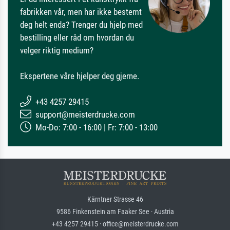
fabrikken vår, men har ikke bestemt
deg helt enda? Trenger du hjelp med
bestilling eller råd om hvordan du
velger riktig medium?
Ekspertene våre hjelper deg gjerne.
+43 4257 29415
support@meisterdrucke.com
Mo-Do: 7:00 - 16:00 | Fr: 7:00 - 13:00
Kärntner Strasse 46
9586 Finkenstein am Faaker See · Austria
+43 4257 29415 · office@meisterdrucke.com