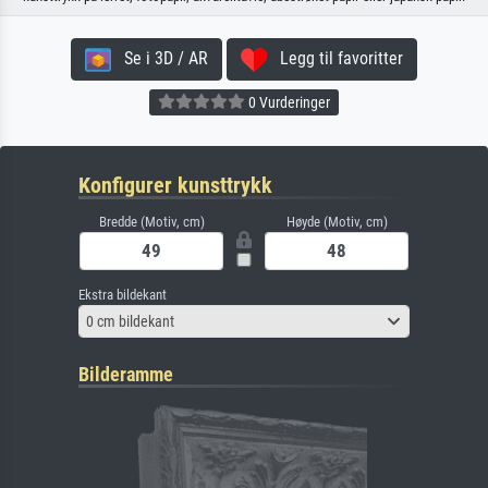
Se i 3D / AR
Legg til favoritter
0 Vurderinger
Konfigurer kunsttrykk
Bredde (Motiv, cm)
Høyde (Motiv, cm)
Ekstra bildekant
0 cm bildekant
Bilderamme