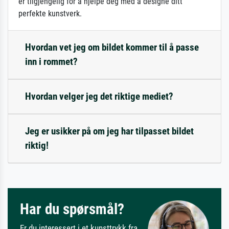
er tilgjengelig for å hjelpe deg med å designe ditt
perfekte kunstverk.
Hvordan vet jeg om bildet kommer til å passe
inn i rommet?
Hvordan velger jeg det riktige mediet?
Jeg er usikker på om jeg har tilpasset bildet
riktig!
Har du spørsmål?
Er du interessert i et kunsttrykk fra