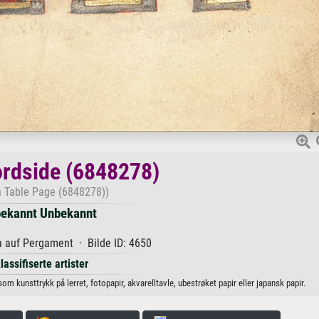
rdside (6848278)
 Table Page (6848278))
ekannt Unbekannt
 auf Pergament · Bilde ID: 4650
lassifiserte artister
 kunsttrykk på lerret, fotopapir, akvarelltavle, ubestrøket papir eller japansk papir.