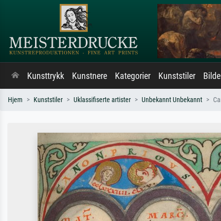
Kunsttrykk
Kunstnere
Kategorier
Kunststiler
Bild
Hjem
Kunststiler
Uklassifiserte artister
Unbekannt Unbekannt
Ca