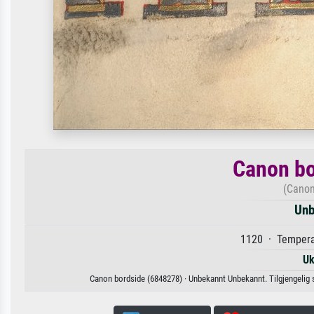
Canon bo
(Canon
Unb
1120 · Tempera
Uk
Canon bordside (6848278) · Unbekannt Unbekannt. Tilgjengelig som