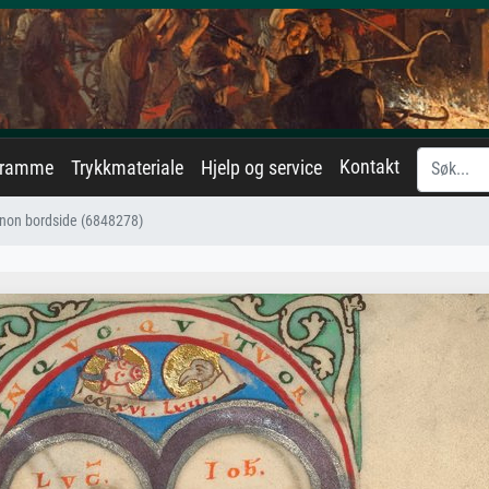
Kontakt
eramme
Trykkmateriale
Hjelp og service
non bordside (6848278)