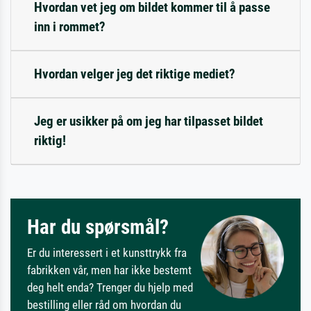
Hvordan vet jeg om bildet kommer til å passe
inn i rommet?
Hvordan velger jeg det riktige mediet?
Jeg er usikker på om jeg har tilpasset bildet
riktig!
Har du spørsmål?
Er du interessert i et kunsttrykk fra
fabrikken vår, men har ikke bestemt
deg helt enda? Trenger du hjelp med
bestilling eller råd om hvordan du