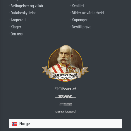
· Betingelser og vilkår
· Kvalitet
· Databeskyttelse
· Bilder av vårt arbeid
· Angrerett
· Kuponger
· Klager
· Bestill prøve
· Om oss
Norge