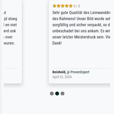
5 / 5
Sehr gute Qualität des Leinwanddrucks und
des Rahmens! Unser Bild wurde sehr
sorgfältig und sicher verpackt, so dass es
unbeschadet bei uns ankam. Es wird nicht
unser letzter Meisterdruck sein. Vielen
Dank!
Reinhold,
@
ProvenExpert
April 22, 2026