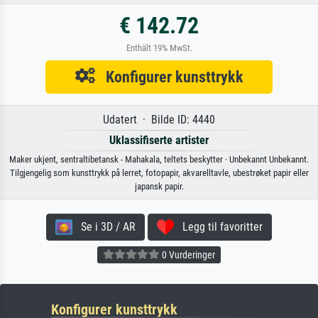
€ 142.72
Enthält 19% MwSt.
Konfigurer kunsttrykk
Udatert · Bilde ID: 4440
Uklassifiserte artister
Maker ukjent, sentraltibetansk - Mahakala, teltets beskytter · Unbekannt Unbekannt.
Tilgjengelig som kunsttrykk på lerret, fotopapir, akvarelltavle, ubestrøket papir eller
japansk papir.
Se i 3D / AR
Legg til favoritter
0 Vurderinger
Konfigurer kunsttrykk