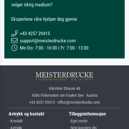
velger riktig medium?
Ekspertene våre hjelper deg gjerne.
+43 4257 29415
support@meisterdrucke.com
Mo-Do: 7:00 - 16:00 | Fr: 7:00 - 13:00
Kärntner Strasse 46
9586 Finkenstein am Faaker See · Austria
+43 4257 29415 · office@meisterdrucke.com
Avtrykk og kontakt
Tilleggsinformasjon
· Kontakt
· Eget motiv
· Avtrykk
· Selg kunsten din