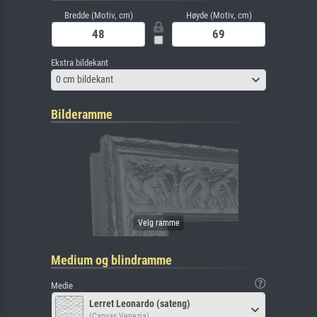
Bredde (Motiv, cm)
Høyde (Motiv, cm)
Ekstra bildekant
0 cm bildekant
Bilderamme
Medium og blindramme
Medie
Lerret Leonardo (sateng)
(Canvas Venezia)