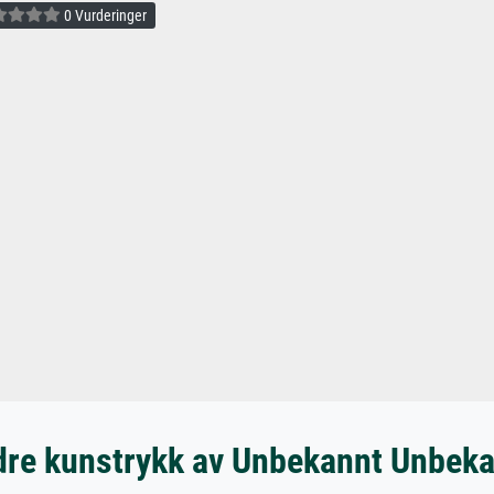
0 Vurderinger
re kunstrykk av Unbekannt Unbek