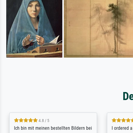
De
5 / 5
Rundum positive Erfahrung. Die
The team a