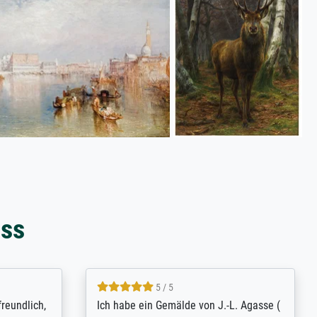
oss
4.8 / 5
tomer
Qualité absolument irréprochable.