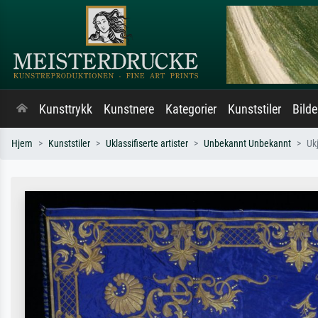
Kunsttrykk
Kunstnere
Kategorier
Kunststiler
Bild
Hjem
Kunststiler
Uklassifiserte artister
Unbekannt Unbekannt
Uk