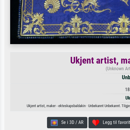
Ukjent artist, 
(Unknown Art
Unb
18
Uk
Ukjent artist, maker - ekteskapsbaldakin · Unbekannt Unbekannt. Tilgjeng
Se i 3D / AR
Legg til favorit