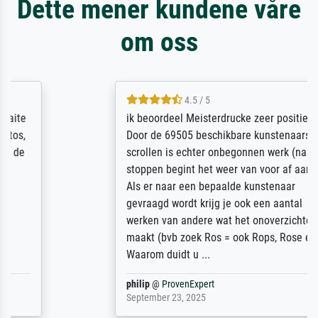
Dette mener kundene våre
om oss
4.5 / 5
ik beoordeel Meisterdrucke zeer positief.
Door de 69505 beschikbare kunstenaars
scrollen is echter onbegonnen werk (na
stoppen begint het weer van voor af aan).
Als er naar een bepaalde kunstenaar
gevraagd wordt krijg je ook een aantal
werken van andere wat het onoverzichtelijk
maakt (bvb zoek Ros = ook Rops, Rose etc).
Waarom duidt u ...
philip
@
ProvenExpert
September 23, 2025