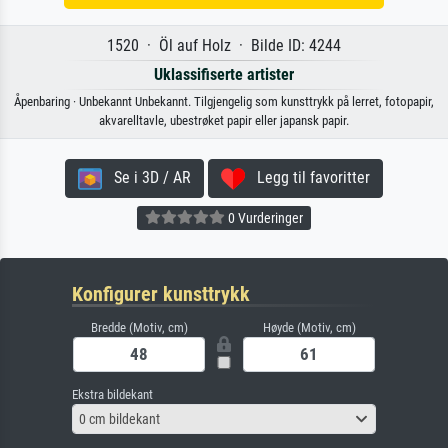
1520 · Öl auf Holz · Bilde ID: 4244
Uklassifiserte artister
Åpenbaring · Unbekannt Unbekannt. Tilgjengelig som kunsttrykk på lerret, fotopapir,
akvarelltavle, ubestrøket papir eller japansk papir.
Se i 3D / AR
Legg til favoritter
0 Vurderinger
Konfigurer kunsttrykk
Bredde (Motiv, cm)
Høyde (Motiv, cm)
Ekstra bildekant
0 cm bildekant