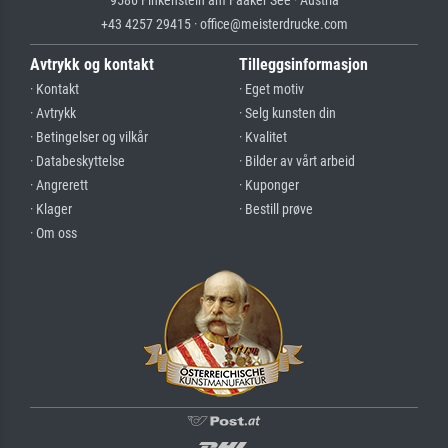
+43 4257 29415 · office@meisterdrucke.com
Avtrykk og kontakt
Tilleggsinformasjon
· Kontakt
· Eget motiv
· Avtrykk
· Selg kunsten din
· Betingelser og vilkår
· Kvalitet
· Databeskyttelse
· Bilder av vårt arbeid
· Angrerett
· Kuponger
· Klager
· Bestill prøve
· Om oss