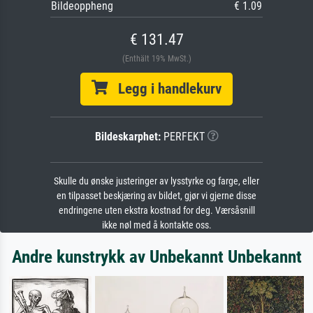
Bildeoppheng
€ 1.09
€ 131.47
(Enthält 19% MwSt.)
Legg i handlekurv
Bildeskarphet:
PERFEKT
Skulle du ønske justeringer av lysstyrke og farge, eller
en tilpasset beskjæring av bildet, gjør vi gjerne disse
endringene uten ekstra kostnad for deg. Værsåsnill
ikke nøl med å kontakte oss.
Andre kunstrykk av Unbekannt Unbekannt