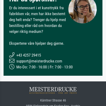
Er du interessert i et kunsttrykk fra
fabrikken vår, men har ikke bestemt
deg helt enda? Trenger du hjelp med
bestilling eller råd om hvordan du
velger riktig medium?
Ekspertene våre hjelper deg gjerne.
+43 4257 29415
support@meisterdrucke.com
Mo-Do: 7:00 - 16:00 | Fr: 7:00 - 13:00
Kärntner Strasse 46
9586 Finkenstein am Faaker See · Austria