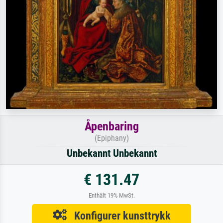
Åpenbaring
(Epiphany)
Unbekannt Unbekannt
€ 131.47
Enthält 19% MwSt.
Konfigurer kunsttrykk