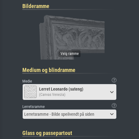
Bilderamme
Medium og blindramme
Medie
Lerret Leonardo (sateng)
(Canvas Venezia)
Lerretsramme
Lerretsramme - Bilde speilvendt på siden
Glass og passepartout