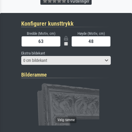
0 Vurderinger
Konfigurer kunsttrykk
Bredde (Motiv, cm)
Høyde (Motiv, cm)
Ekstra bildekant
0 cm bildekant
Bilderamme