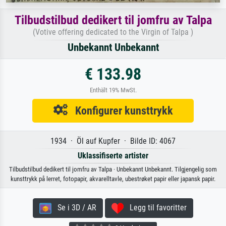
Tilbudstilbud dedikert til jomfru av Talpa
(Votive offering dedicated to the Virgin of Talpa )
Unbekannt Unbekannt
€ 133.98
Enthält 19% MwSt.
Konfigurer kunsttrykk
1934 · Öl auf Kupfer · Bilde ID: 4067
Uklassifiserte artister
Tilbudstilbud dedikert til jomfru av Talpa · Unbekannt Unbekannt. Tilgjengelig som
kunsttrykk på lerret, fotopapir, akvarelltavle, ubestrøket papir eller japansk papir.
Se i 3D / AR
Legg til favoritter