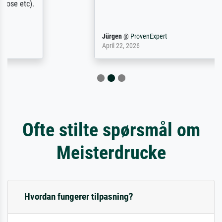
Jürgen
@
ProvenExpert
April 22, 2026
Ofte stilte spørsmål om
Meisterdrucke
Hvordan fungerer tilpasning?