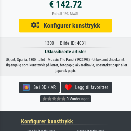
€ 142.72
Enthält 19% MwSt.
Konfigurer kunsttrykk
1300 · Bilde ID: 4031
Uklassifiserte artister
Ukjent, Spania, 1300 -tallet - Mosaic Tile Panel (1929293) · Unbekannt Unbekannt.
Tilgjengelig som kunsttrykk på lerret, fotopapir, akvarelltavle, ubestrøket papir eller
japansk papir.
Se i 3D / AR
Legg til favoritter
0 Vurderinger
Konfigurer kunsttrykk