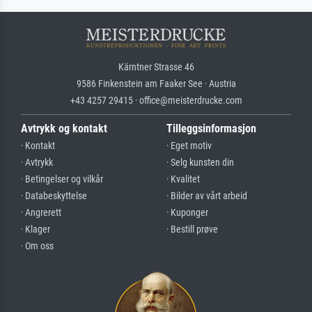
Kärntner Strasse 46
9586 Finkenstein am Faaker See · Austria
+43 4257 29415 · office@meisterdrucke.com
Avtrykk og kontakt
Tilleggsinformasjon
· Kontakt
· Eget motiv
· Avtrykk
· Selg kunsten din
· Betingelser og vilkår
· Kvalitet
· Databeskyttelse
· Bilder av vårt arbeid
· Angrerett
· Kuponger
· Klager
· Bestill prøve
· Om oss