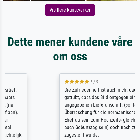
Vis flere kunstverker
Dette mener kundene våre
om oss
5 / 5
Die Zufriedenheit ist auch nicht dadurch
getrübt, dass das Bild entgegen einer
angegebenen Lieferanschrift (sollte eine
Überraschung für die normannische
Ehefrau sein zum Hochzeits- gleichzeitig
auch Geburtstag sein) doch nach zu Hause
zugestellt wurde.