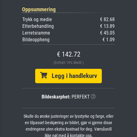
Oppsummering
Trykk og medie
€ 82.68
Etterbehandling
€ 13.89
Lerretsramme
€ 45.05
Bildeoppheng
€ 1.09
€ 142.72
(Enthält 19% MwSt.)
Legg i handlekurv
Bildeskarphet:
PERFEKT
Skulle du ønske justeringer av lysstyrke og farge, eller
en tilpasset beskjæring av bildet, gjør vi gjerne disse
endringene uten ekstra kostnad for deg. Værsåsnill
ikke nøl med å kontakte oss.