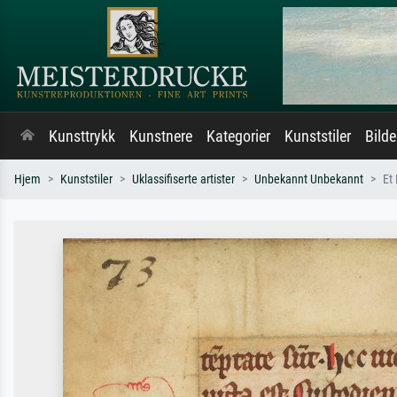
Kunsttrykk
Kunstnere
Kategorier
Kunststiler
Bild
Hjem
Kunststiler
Uklassifiserte artister
Unbekannt Unbekannt
Et