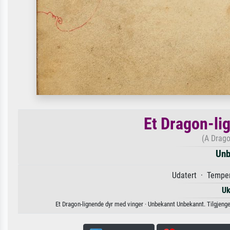
Et Dragon-li
(A Drago
Unb
Udatert · Temper
Uk
Et Dragon-lignende dyr med vinger · Unbekannt Unbekannt. Tilgjengeli