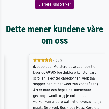
Vis flere kunstverker
Dette mener kundene våre
om oss
4.5 / 5
ik beoordeel Meisterdrucke zeer positief.
Door de 69505 beschikbare kunstenaars
scrollen is echter onbegonnen werk (na
stoppen begint het weer van voor af aan).
Als er naar een bepaalde kunstenaar
gevraagd wordt krijg je ook een aantal
werken van andere wat het onoverzichtelijk
maakt (bvb zoek Ros = ook Rops, Rose etc).