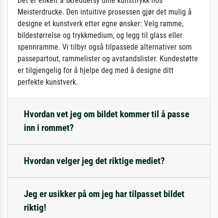
Det er enkelt å skreddersy dine kunsttrykk hos
Meisterdrucke. Den intuitive prosessen gjør det mulig å
designe et kunstverk etter egne ønsker: Velg ramme,
bildestørrelse og trykkmedium, og legg til glass eller
spennramme. Vi tilbyr også tilpassede alternativer som
passepartout, rammelister og avstandslister. Kundestøtte
er tilgjengelig for å hjelpe deg med å designe ditt
perfekte kunstverk.
Hvordan vet jeg om bildet kommer til å passe
inn i rommet?
Hvordan velger jeg det riktige mediet?
Jeg er usikker på om jeg har tilpasset bildet
riktig!