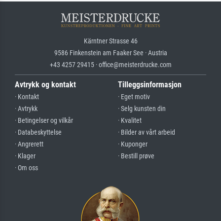
Kärntner Strasse 46
9586 Finkenstein am Faaker See · Austria
+43 4257 29415 · office@meisterdrucke.com
Avtrykk og kontakt
Tilleggsinformasjon
· Kontakt
· Eget motiv
· Avtrykk
· Selg kunsten din
· Betingelser og vilkår
· Kvalitet
· Databeskyttelse
· Bilder av vårt arbeid
· Angrerett
· Kuponger
· Klager
· Bestill prøve
· Om oss