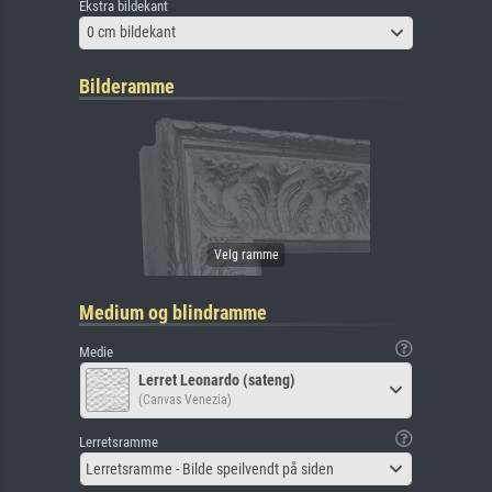
Ekstra bildekant
0 cm bildekant
Bilderamme
Medium og blindramme
Medie
Lerret Leonardo (sateng)
(Canvas Venezia)
Lerretsramme
Lerretsramme - Bilde speilvendt på siden