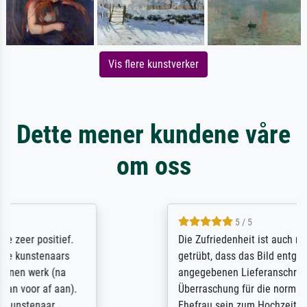
Vis flere kunstverker
Dette mener kundene våre
om oss
5 / 5
Die Zufriedenheit ist auch nicht dadurch
getrübt, dass das Bild entgegen einer
angegebenen Lieferanschrift (sollte eine
Überraschung für die normannische
Ehefrau sein zum Hochzeits- gleichzeitig