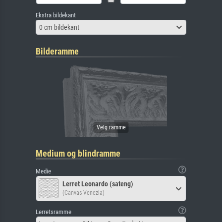
Ekstra bildekant
0 cm bildekant
Bilderamme
Medium og blindramme
Medie
Lerret Leonardo (sateng)
(Canvas Venezia)
Lerretsramme