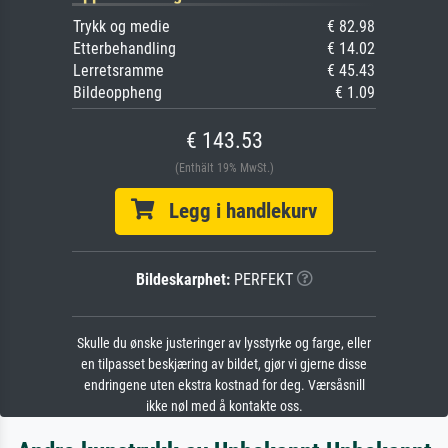
Trykk og medie
€ 82.98
Etterbehandling
€ 14.02
Lerretsramme
€ 45.43
Bildeoppheng
€ 1.09
€ 143.53
(Enthält 19% MwSt.)
Legg i handlekurv
Bildeskarphet:
PERFEKT
Skulle du ønske justeringer av lysstyrke og farge, eller
en tilpasset beskjæring av bildet, gjør vi gjerne disse
endringene uten ekstra kostnad for deg. Værsåsnill
ikke nøl med å kontakte oss.