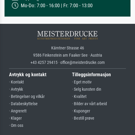
Mo-Do: 7:00 - 16:00 | Fr: 7:00 - 13:00
Kärntner Strasse 46
9586 Finkenstein am Faaker See · Austria
+43 4257 29415 · office@meisterdrucke.com
Avtrykk og kontakt
Tilleggsinformasjon
· Kontakt
· Eget motiv
· Avtrykk
· Selg kunsten din
· Betingelser og vilkår
· Kvalitet
· Databeskyttelse
· Bilder av vårt arbeid
· Angrerett
· Kuponger
· Klager
· Bestill prøve
· Om oss