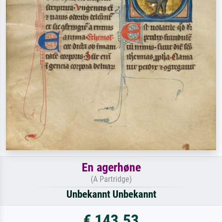
En agerhøne
(A Partridge)
Unbekannt Unbekannt
€ 143.53