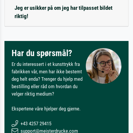
Jeg er usikker på om jeg har tilpasset bildet
riktig!
Har du spørsmål?
Er du interessert i et kunsttrykk fra
fabrikken vår, men har ikke bestemt
deg helt enda? Trenger du hjelp med
bestilling eller råd om hvordan du
velger riktig medium?
Ekspertene våre hjelper deg gjerne.
+43 4257 29415
support@meisterdrucke.com