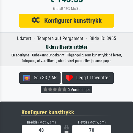
Enthält 19% MwSt.
Konfigurer kunsttrykk
Udatert · Tempera auf Pergament · Bilde ID: 3965
Uklassifiserte artister
En agerhøne · Unbekannt Unbekannt. Tilgjengelig som kunsttrykk på lerret,
fotopapir, akvarelltavle, ubestrøket papir eller japansk papir.
Se i 3D / AR
Legg til favoritter
0 Vurderinger
Konfigurer kunsttrykk
Bredde (Motiv, cm)
Høyde (Motiv, cm)