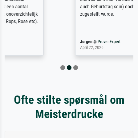
auch Geburtstag sein) doch nach zu Hause
zugestellt wurde.
Jürgen
@
ProvenExpert
April 22, 2026
Ofte stilte spørsmål om
Meisterdrucke