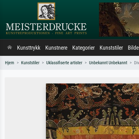
Kunsttrykk
Kunstnere
Kategorier
Kunststiler
Bild
Hjem
Kunststiler
Uklassifiserte artister
Unbekannt Unbekannt
Di