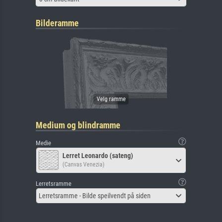
Bilderamme
Medium og blindramme
Medie
Lerret Leonardo (sateng)
(Canvas Venezia)
Lerretsramme
Lerretsramme - Bilde speilvendt på siden