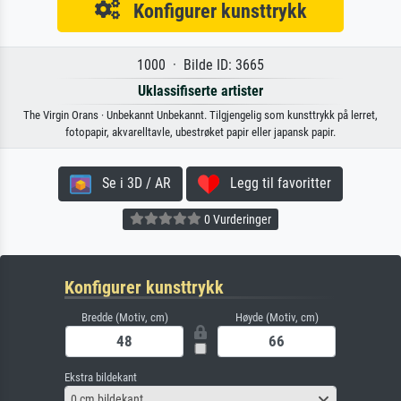
Konfigurer kunsttrykk
1000 · Bilde ID: 3665
Uklassifiserte artister
The Virgin Orans · Unbekannt Unbekannt. Tilgjengelig som kunsttrykk på lerret,
fotopapir, akvarelltavle, ubestrøket papir eller japansk papir.
Se i 3D / AR
Legg til favoritter
0 Vurderinger
Konfigurer kunsttrykk
Bredde (Motiv, cm)
Høyde (Motiv, cm)
Ekstra bildekant
0 cm bildekant