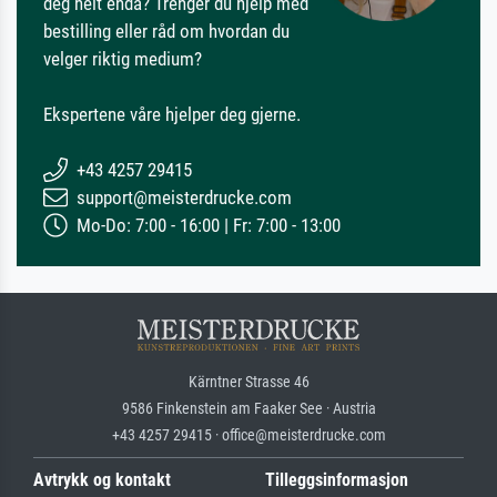
deg helt enda? Trenger du hjelp med
bestilling eller råd om hvordan du
velger riktig medium?
Ekspertene våre hjelper deg gjerne.
+43 4257 29415
support@meisterdrucke.com
Mo-Do: 7:00 - 16:00 | Fr: 7:00 - 13:00
Kärntner Strasse 46
9586 Finkenstein am Faaker See · Austria
+43 4257 29415 · office@meisterdrucke.com
Avtrykk og kontakt
Tilleggsinformasjon