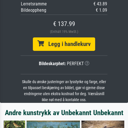
Lerretsramme
€ 43.89
Bildeoppheng
€ 1.09
€ 137.99
(Enthält 19% MwSt.)
Legg i handlekurv
Bildeskarphet:
PERFEKT
Skulle du ønske justeringer av lysstyrke og farge, eller
en tilpasset beskjæring av bildet, gjør vi gjerne disse
endringene uten ekstra kostnad for deg. Værsåsnill
ikke nøl med å kontakte oss.
Andre kunstrykk av Unbekannt Unbekannt