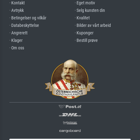
· Kontakt
· Eget motiv
· Avtrykk
· Selg kunsten din
· Betingelser og vilkår
· Kvalitet
· Databeskyttelse
· Bilder av vårt arbeid
· Angrerett
· Kuponger
· Klager
· Bestill prøve
· Om oss