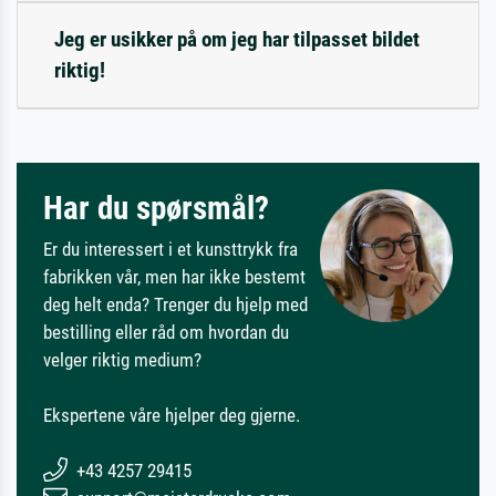
Jeg er usikker på om jeg har tilpasset bildet
riktig!
Har du spørsmål?
Er du interessert i et kunsttrykk fra
fabrikken vår, men har ikke bestemt
deg helt enda? Trenger du hjelp med
bestilling eller råd om hvordan du
velger riktig medium?
Ekspertene våre hjelper deg gjerne.
+43 4257 29415