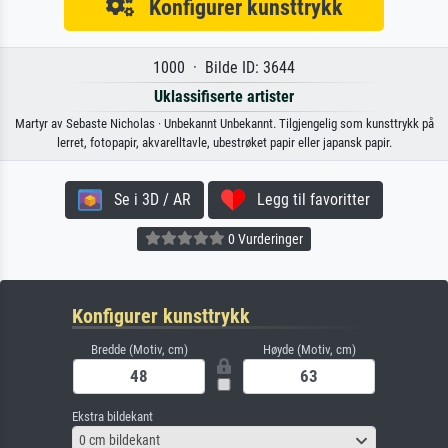
Konfigurer kunsttrykk
1000 · Bilde ID: 3644
Uklassifiserte artister
Martyr av Sebaste Nicholas · Unbekannt Unbekannt. Tilgjengelig som kunsttrykk på
lerret, fotopapir, akvarelltavle, ubestrøket papir eller japansk papir.
Se i 3D / AR
Legg til favoritter
0 Vurderinger
Konfigurer kunsttrykk
Bredde (Motiv, cm)
Høyde (Motiv, cm)
Ekstra bildekant
0 cm bildekant