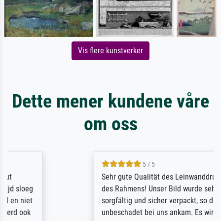
Vis flere kunstverker
Dette mener kundene våre
om oss
5 / 5
Sehr gute Qualität des Leinwanddrucks und
des Rahmens! Unser Bild wurde sehr
sorgfältig und sicher verpackt, so dass es
unbeschadet bei uns ankam. Es wird nicht