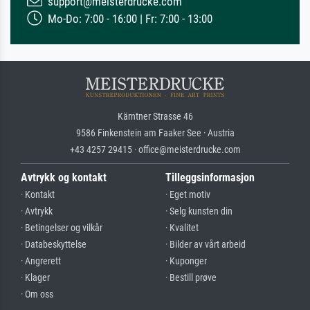
support@meisterdrucke.com
Mo-Do: 7:00 - 16:00 | Fr: 7:00 - 13:00
Kärntner Strasse 46
9586 Finkenstein am Faaker See · Austria
+43 4257 29415 · office@meisterdrucke.com
Avtrykk og kontakt
Tilleggsinformasjon
· Kontakt
· Eget motiv
· Avtrykk
· Selg kunsten din
· Betingelser og vilkår
· Kvalitet
· Databeskyttelse
· Bilder av vårt arbeid
· Angrerett
· Kuponger
· Klager
· Bestill prøve
· Om oss