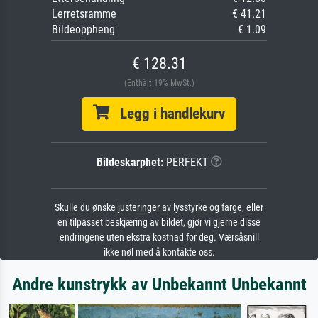
Lerretsramme
€ 41.21
Bildeoppheng
€ 1.09
€ 128.31
(Enthält 19% MwSt.)
Legg i handlekurv
Bildeskarphet:
PERFEKT
Skulle du ønske justeringer av lysstyrke og farge, eller
en tilpasset beskjæring av bildet, gjør vi gjerne disse
endringene uten ekstra kostnad for deg. Værsåsnill
ikke nøl med å kontakte oss.
Andre kunstrykk av Unbekannt Unbekannt