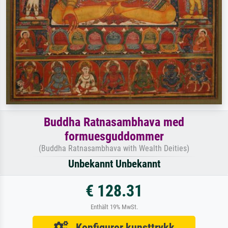
Buddha Ratnasambhava med
formuesguddommer
(Buddha Ratnasambhava with Wealth Deities)
Unbekannt Unbekannt
€ 128.31
Enthält 19% MwSt.
Konfigurer kunsttrykk