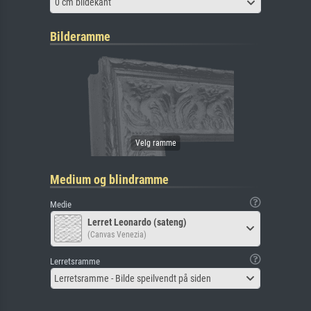
0 cm bildekant
Bilderamme
Medium og blindramme
Medie
Lerret Leonardo (sateng)
(Canvas Venezia)
Lerretsramme
Lerretsramme - Bilde speilvendt på siden