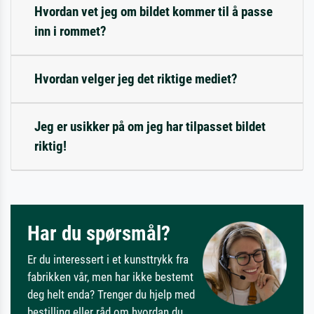
Hvordan vet jeg om bildet kommer til å passe
inn i rommet?
Hvordan velger jeg det riktige mediet?
Jeg er usikker på om jeg har tilpasset bildet
riktig!
Har du spørsmål?
Er du interessert i et kunsttrykk fra
fabrikken vår, men har ikke bestemt
deg helt enda? Trenger du hjelp med
bestilling eller råd om hvordan du