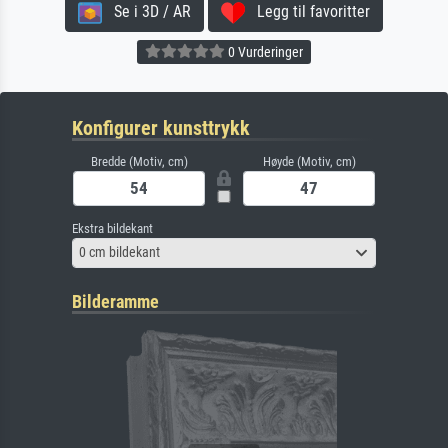
Se i 3D / AR
Legg til favoritter
0 Vurderinger
Konfigurer kunsttrykk
Bredde (Motiv, cm)
Høyde (Motiv, cm)
Ekstra bildekant
0 cm bildekant
Bilderamme