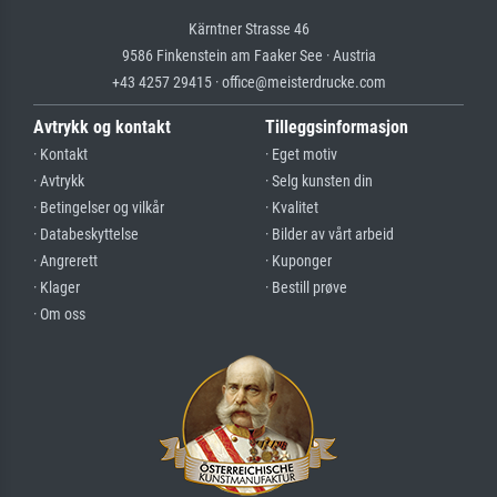
Kärntner Strasse 46
9586 Finkenstein am Faaker See · Austria
+43 4257 29415 · office@meisterdrucke.com
Avtrykk og kontakt
Tilleggsinformasjon
· Kontakt
· Eget motiv
· Avtrykk
· Selg kunsten din
· Betingelser og vilkår
· Kvalitet
· Databeskyttelse
· Bilder av vårt arbeid
· Angrerett
· Kuponger
· Klager
· Bestill prøve
· Om oss