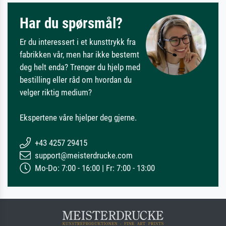
Har du spørsmål?
Er du interessert i et kunsttrykk fra
fabrikken vår, men har ikke bestemt
deg helt enda? Trenger du hjelp med
bestilling eller råd om hvordan du
velger riktig medium?
Ekspertene våre hjelper deg gjerne.
+43 4257 29415
support@meisterdrucke.com
Mo-Do: 7:00 - 16:00 | Fr: 7:00 - 13:00