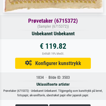
Prøvetaker (6715372)
(Sampler (6715372))
Unbekannt Unbekannt
€ 119.82
Enthält 19% MwSt.
Konfigurer kunsttrykk
1834 · Bilde ID: 3503
Uklassifiserte artister
Prøvetaker (6715372) · Unbekannt Unbekannt. Tilgjengelig som kunsttrykk på lerret,
fotopapir, akvarelltavle, ubestrøket papir eller japansk papir.