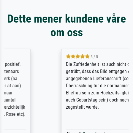
Dette mener kundene våre
om oss
5 / 5
Die Zufriedenheit ist auch nicht dadurch
getrübt, dass das Bild entgegen einer
angegebenen Lieferanschrift (sollte eine
Überraschung für die normannische
Ehefrau sein zum Hochzeits- gleichzeitig
auch Geburtstag sein) doch nach zu Hause
zugestellt wurde.