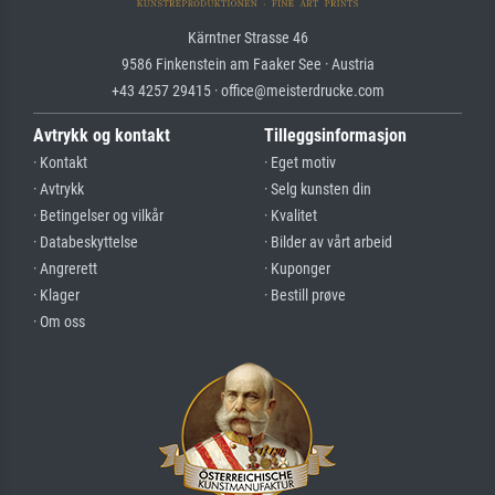
Kärntner Strasse 46
9586 Finkenstein am Faaker See · Austria
+43 4257 29415 · office@meisterdrucke.com
Avtrykk og kontakt
Tilleggsinformasjon
· Kontakt
· Eget motiv
· Avtrykk
· Selg kunsten din
· Betingelser og vilkår
· Kvalitet
· Databeskyttelse
· Bilder av vårt arbeid
· Angrerett
· Kuponger
· Klager
· Bestill prøve
· Om oss