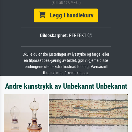
(Enthält 19% MwSt.)
Legg i handlekurv
Bildeskarphet:
PERFEKT
Skulle du ønske justeringer av lysstyrke og farge, eller
en tilpasset beskjæring av bildet, gjør vi gjerne disse
endringene uten ekstra kostnad for deg. Værsåsnill
ikke nøl med å kontakte oss.
Andre kunstrykk av Unbekannt Unbekannt