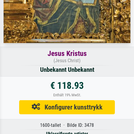
Jesus Kristus
(Jesus Christ)
Unbekannt Unbekannt
€ 118.93
Enthält 19% MwSt.
Konfigurer kunsttrykk
1600-tallet · Bilde ID: 3478
Uklassifiserte artister