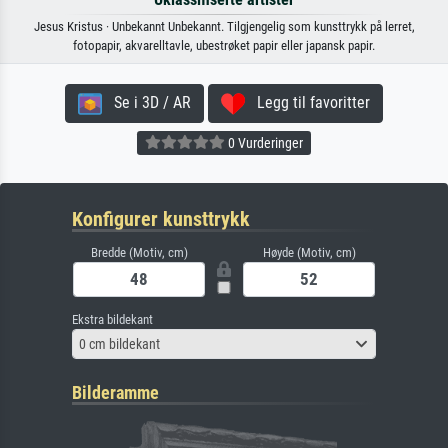
Jesus Kristus · Unbekannt Unbekannt. Tilgjengelig som kunsttrykk på lerret,
fotopapir, akvarelltavle, ubestrøket papir eller japansk papir.
Se i 3D / AR
Legg til favoritter
0 Vurderinger
Konfigurer kunsttrykk
Bredde (Motiv, cm)
Høyde (Motiv, cm)
Ekstra bildekant
0 cm bildekant
Bilderamme