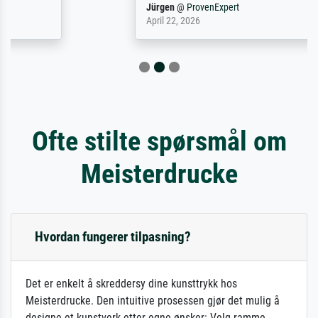
Jürgen
@
ProvenExpert
April 22, 2026
Ofte stilte spørsmål om
Meisterdrucke
Hvordan fungerer tilpasning?
Det er enkelt å skreddersy dine kunsttrykk hos
Meisterdrucke. Den intuitive prosessen gjør det mulig å
designe et kunstverk etter egne ønsker: Velg ramme,