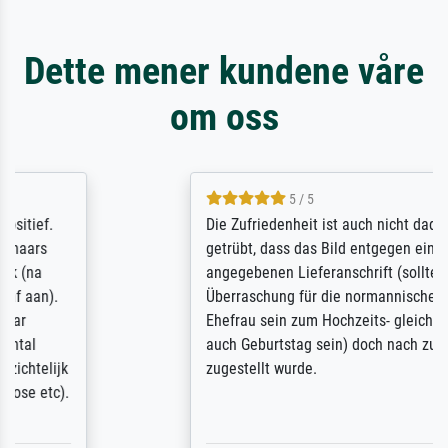
Dette mener kundene våre
om oss
5 / 5
Die Zufriedenheit ist auch nicht dadurch
getrübt, dass das Bild entgegen einer
angegebenen Lieferanschrift (sollte eine
Überraschung für die normannische
Ehefrau sein zum Hochzeits- gleichzeitig
auch Geburtstag sein) doch nach zu Hause
zugestellt wurde.