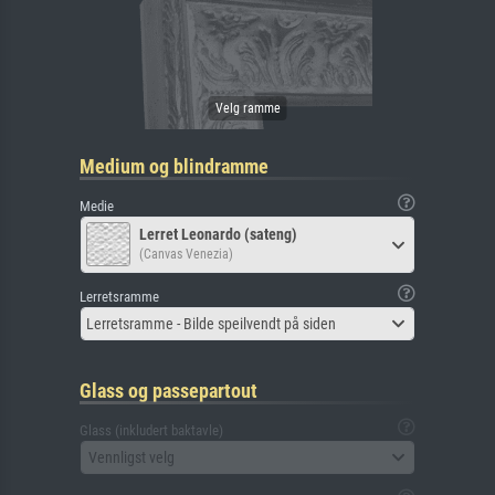
Medium og blindramme
Medie
Lerret Leonardo (sateng)
(Canvas Venezia)
Lerretsramme
Lerretsramme - Bilde speilvendt på siden
Glass og passepartout
Glass (inkludert baktavle)
Vennligst velg