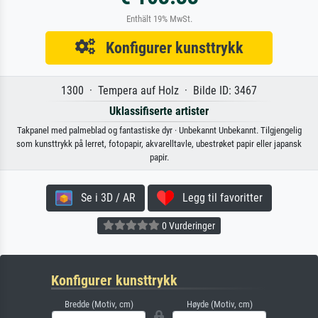
Enthält 19% MwSt.
Konfigurer kunsttrykk
1300 · Tempera auf Holz · Bilde ID: 3467
Uklassifiserte artister
Takpanel med palmeblad og fantastiske dyr · Unbekannt Unbekannt. Tilgjengelig
som kunsttrykk på lerret, fotopapir, akvarelltavle, ubestrøket papir eller japansk
papir.
Se i 3D / AR
Legg til favoritter
0 Vurderinger
Konfigurer kunsttrykk
Bredde (Motiv, cm)
Høyde (Motiv, cm)