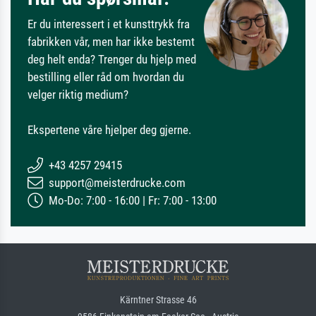
Er du interessert i et kunsttrykk fra
fabrikken vår, men har ikke bestemt
deg helt enda? Trenger du hjelp med
bestilling eller råd om hvordan du
velger riktig medium?
Ekspertene våre hjelper deg gjerne.
+43 4257 29415
support@meisterdrucke.com
Mo-Do: 7:00 - 16:00 | Fr: 7:00 - 13:00
Kärntner Strasse 46