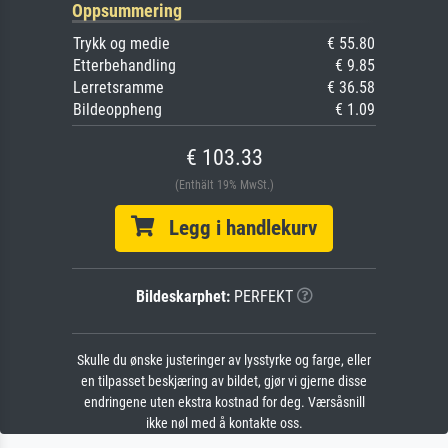
Oppsummering
Trykk og medie
€ 55.80
Etterbehandling
€ 9.85
Lerretsramme
€ 36.58
Bildeoppheng
€ 1.09
€ 103.33
(Enthält 19% MwSt.)
Legg i handlekurv
Bildeskarphet:
PERFEKT
Skulle du ønske justeringer av lysstyrke og farge, eller
en tilpasset beskjæring av bildet, gjør vi gjerne disse
endringene uten ekstra kostnad for deg. Værsåsnill
ikke nøl med å kontakte oss.