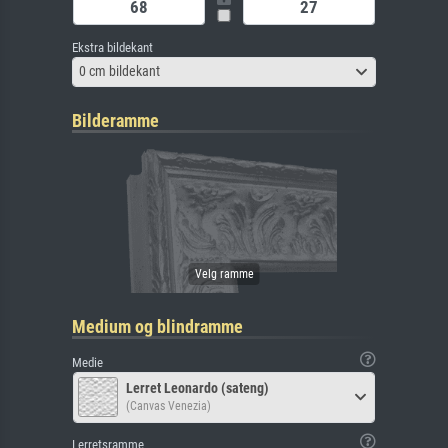
Ekstra bildekant
0 cm bildekant
Bilderamme
Medium og blindramme
Medie
Lerret Leonardo (sateng)
(Canvas Venezia)
Lerretsramme