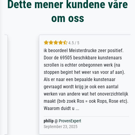
Dette mener kundene våre
om oss
4.5 / 5
ik beoordeel Meisterdrucke zeer positief.
Door de 69505 beschikbare kunstenaars
scrollen is echter onbegonnen werk (na
stoppen begint het weer van voor af aan).
Als er naar een bepaalde kunstenaar
gevraagd wordt krijg je ook een aantal
werken van andere wat het onoverzichtelijk
maakt (bvb zoek Ros = ook Rops, Rose etc).
Waarom duidt u ...
philip
@
ProvenExpert
September 23, 2025