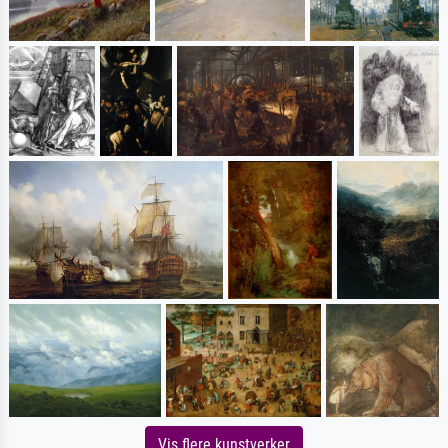
Vis flere kunstverker