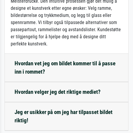
Meisterdrucke. Den intuitive prosessen gjør det mulig å
designe et kunstverk etter egne ønsker: Velg ramme,
bildestørrelse og trykkmedium, og legg til glass eller
spennramme. Vi tilbyr også tilpassede alternativer som
passepartout, rammelister og avstandslister. Kundestøtte
er tilgjengelig for å hjelpe deg med å designe ditt
perfekte kunstverk.
Hvordan vet jeg om bildet kommer til å passe
inn i rommet?
Hvordan velger jeg det riktige mediet?
Jeg er usikker på om jeg har tilpasset bildet
riktig!