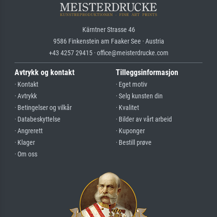
Kärntner Strasse 46
9586 Finkenstein am Faaker See · Austria
+43 4257 29415 · office@meisterdrucke.com
Avtrykk og kontakt
Tilleggsinformasjon
· Kontakt
· Eget motiv
· Avtrykk
· Selg kunsten din
· Betingelser og vilkår
· Kvalitet
· Databeskyttelse
· Bilder av vårt arbeid
· Angrerett
· Kuponger
· Klager
· Bestill prøve
· Om oss