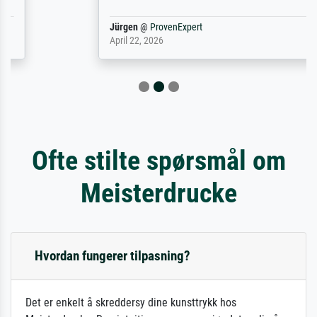
Jürgen
@
ProvenExpert
April 22, 2026
Ofte stilte spørsmål om
Meisterdrucke
Hvordan fungerer tilpasning?
Det er enkelt å skreddersy dine kunsttrykk hos