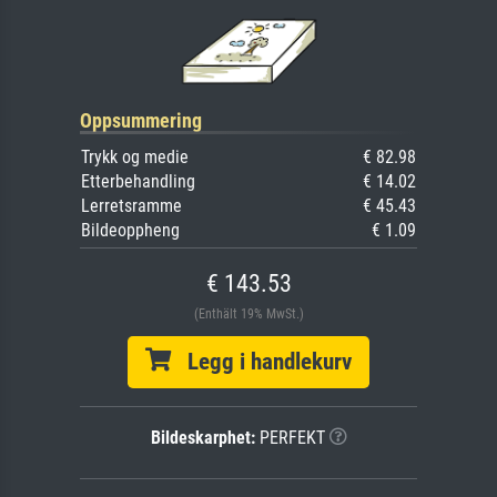
Oppsummering
Trykk og medie
€ 82.98
Etterbehandling
€ 14.02
Lerretsramme
€ 45.43
Bildeoppheng
€ 1.09
€ 143.53
(Enthält 19% MwSt.)
Legg i handlekurv
Bildeskarphet:
PERFEKT