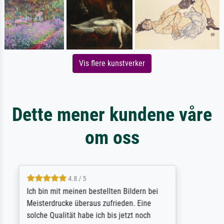
Vis flere kunstverker
Dette mener kundene våre
om oss
5 / 5
Rundum positive Erfahrung. Die Ausführung
des Auftrags hat eine Weile gedauert, die
angekündigte Lieferzeit wurde aber