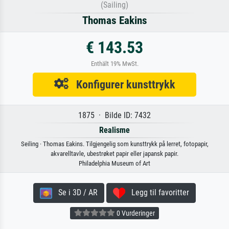
(Sailing)
Thomas Eakins
€ 143.53
Enthält 19% MwSt.
Konfigurer kunsttrykk
1875 · Bilde ID: 7432
Realisme
Seiling · Thomas Eakins. Tilgjengelig som kunsttrykk på lerret, fotopapir,
akvarelltavle, ubestrøket papir eller japansk papir.
Philadelphia Museum of Art
Se i 3D / AR
Legg til favoritter
0 Vurderinger