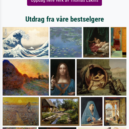
Oppdag flere verk av Thomas Eakins
Utdrag fra våre bestselgere