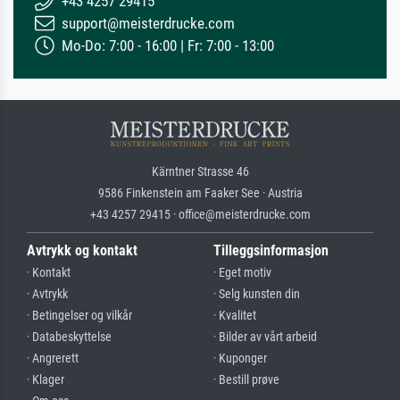
+43 4257 29415
support@meisterdrucke.com
Mo-Do: 7:00 - 16:00 | Fr: 7:00 - 13:00
Kärntner Strasse 46
9586 Finkenstein am Faaker See · Austria
+43 4257 29415 · office@meisterdrucke.com
Avtrykk og kontakt
Tilleggsinformasjon
· Kontakt
· Eget motiv
· Avtrykk
· Selg kunsten din
· Betingelser og vilkår
· Kvalitet
· Databeskyttelse
· Bilder av vårt arbeid
· Angrerett
· Kuponger
· Klager
· Bestill prøve