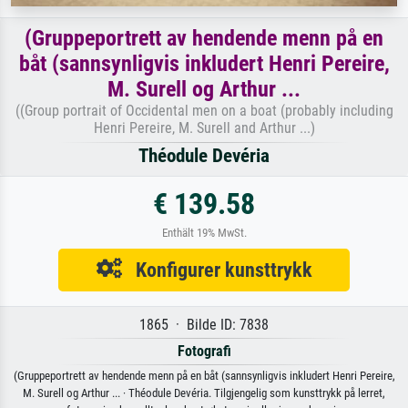
(Gruppeportrett av hendende menn på en
båt (sannsynligvis inkludert Henri Pereire,
M. Surell og Arthur ...
((Group portrait of Occidental men on a boat (probably including
Henri Pereire, M. Surell and Arthur ...)
Théodule Devéria
€ 139.58
Enthält 19% MwSt.
Konfigurer kunsttrykk
1865 · Bilde ID: 7838
Fotografi
(Gruppeportrett av hendende menn på en båt (sannsynligvis inkludert Henri Pereire,
M. Surell og Arthur ... · Théodule Devéria. Tilgjengelig som kunsttrykk på lerret,