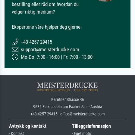
bestilling eller råd om hvordan du
velger riktig medium?
Ekspertene våre hjelper deg gjerne.
+43 4257 29415
support@meisterdrucke.com
Mo-Do: 7:00 - 16:00 | Fr: 7:00 - 13:00
Kärntner Strasse 46
9586 Finkenstein am Faaker See · Austria
+43 4257 29415 · office@meisterdrucke.com
Avtrykk og kontakt
Tilleggsinformasjon
· Kontakt
· Eget motiv