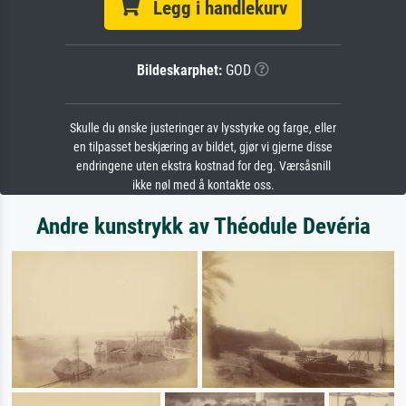
Legg i handlekurv
Bildeskarphet:
GOD
Skulle du ønske justeringer av lysstyrke og farge, eller
en tilpasset beskjæring av bildet, gjør vi gjerne disse
endringene uten ekstra kostnad for deg. Værsåsnill
ikke nøl med å kontakte oss.
Andre kunstrykk av Théodule Devéria