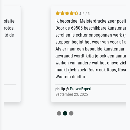
4.5 / 5
ik beoordeel Meisterdrucke zeer positief.
Door de 69505 beschikbare kunstenaars
scrollen is echter onbegonnen werk (na
stoppen begint het weer van voor af aan).
Als er naar een bepaalde kunstenaar
gevraagd wordt krijg je ook een aantal
werken van andere wat het onoverzichtelijk
maakt (bvb zoek Ros = ook Rops, Rose etc).
Waarom duidt u ...
philip
@
ProvenExpert
September 23, 2025