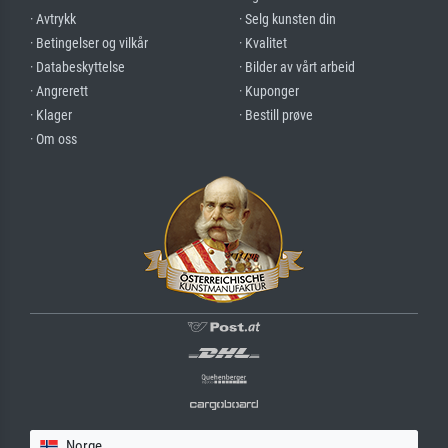
· Avtrykk
· Selg kunsten din
· Betingelser og vilkår
· Kvalitet
· Databeskyttelse
· Bilder av vårt arbeid
· Angrerett
· Kuponger
· Klager
· Bestill prøve
· Om oss
Norge