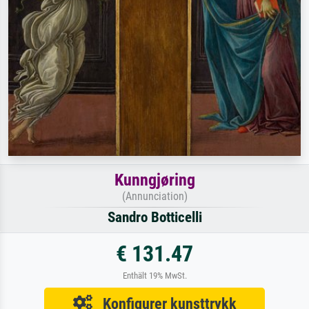
Kunngjøring
(Annunciation)
Sandro Botticelli
€ 131.47
Enthält 19% MwSt.
Konfigurer kunsttrykk