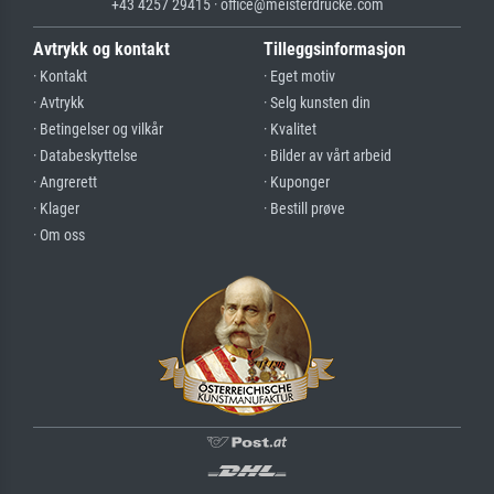
+43 4257 29415 · office@meisterdrucke.com
Avtrykk og kontakt
Tilleggsinformasjon
· Kontakt
· Eget motiv
· Avtrykk
· Selg kunsten din
· Betingelser og vilkår
· Kvalitet
· Databeskyttelse
· Bilder av vårt arbeid
· Angrerett
· Kuponger
· Klager
· Bestill prøve
· Om oss