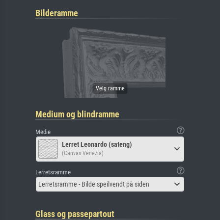
Bilderamme
Medium og blindramme
Medie
Lerret Leonardo (sateng)
(Canvas Venezia)
Lerretsramme
Lerretsramme - Bilde speilvendt på siden
Glass og passepartout