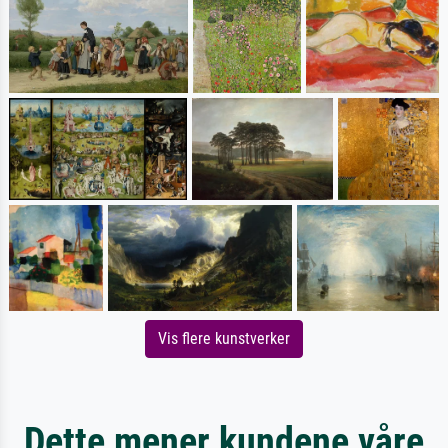
Vis flere kunstverker
Dette mener kundene våre