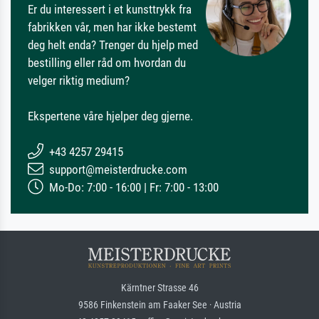
Er du interessert i et kunsttrykk fra
fabrikken vår, men har ikke bestemt
deg helt enda? Trenger du hjelp med
bestilling eller råd om hvordan du
velger riktig medium?
Ekspertene våre hjelper deg gjerne.
+43 4257 29415
support@meisterdrucke.com
Mo-Do: 7:00 - 16:00 | Fr: 7:00 - 13:00
Kärntner Strasse 46
9586 Finkenstein am Faaker See · Austria