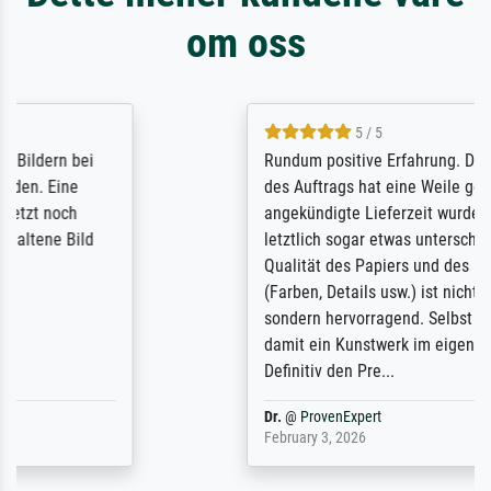
om oss
5 / 5
Rundum positive Erfahrung. Die Ausführung
des Auftrags hat eine Weile gedauert, die
angekündigte Lieferzeit wurde aber
letztlich sogar etwas unterschritten. Die
Qualität des Papiers und des Drucks
(Farben, Details usw.) ist nicht nur gut,
sondern hervorragend. Selbst ein Druck ist
damit ein Kunstwerk im eigenen Sinne.
Definitiv den Pre...
Dr.
@
ProvenExpert
February 3, 2026