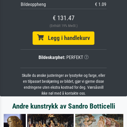
Bildeoppheng
€ 1.09
€ 131.47
(Enthält 19% MwSt.)
Legg i handlekurv
Bildeskarphet:
PERFEKT
Skulle du ønske justeringer av lysstyrke og farge, eller
en tilpasset beskjæring av bildet, gjør vi gjerne disse
endringene uten ekstra kostnad for deg. Værsåsnill
ikke nøl med å kontakte oss.
Andre kunstrykk av Sandro Botticelli