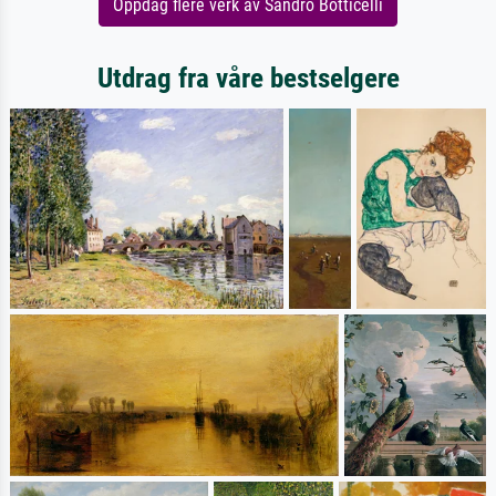
Oppdag flere verk av Sandro Botticelli
Utdrag fra våre bestselgere