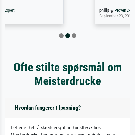
philip
@
ProvenExpert
September 23, 2025
Ofte stilte spørsmål om
Meisterdrucke
Hvordan fungerer tilpasning?
Det er enkelt å skreddersy dine kunsttrykk hos
Meisterdrucke. Den intuitive prosessen gjør det mulig å