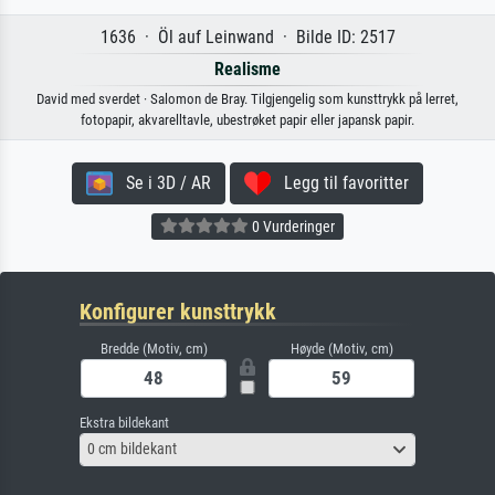
1636 · Öl auf Leinwand · Bilde ID: 2517
Realisme
David med sverdet · Salomon de Bray. Tilgjengelig som kunsttrykk på lerret,
fotopapir, akvarelltavle, ubestrøket papir eller japansk papir.
Se i 3D / AR
Legg til favoritter
0 Vurderinger
Konfigurer kunsttrykk
Bredde (Motiv, cm)
Høyde (Motiv, cm)
Ekstra bildekant
0 cm bildekant