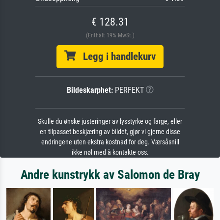
€ 128.31
(Enthält 19% MwSt.)
Legg i handlekurv
Bildeskarphet:
PERFEKT
Skulle du ønske justeringer av lysstyrke og farge, eller
en tilpasset beskjæring av bildet, gjør vi gjerne disse
endringene uten ekstra kostnad for deg. Værsåsnill
ikke nøl med å kontakte oss.
Andre kunstrykk av Salomon de Bray