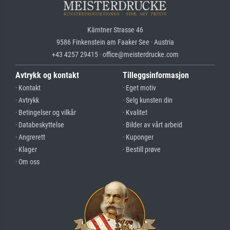
Kärntner Strasse 46
9586 Finkenstein am Faaker See · Austria
+43 4257 29415 · office@meisterdrucke.com
Avtrykk og kontakt
Tilleggsinformasjon
· Kontakt
· Eget motiv
· Avtrykk
· Selg kunsten din
· Betingelser og vilkår
· Kvalitet
· Databeskyttelse
· Bilder av vårt arbeid
· Angrerett
· Kuponger
· Klager
· Bestill prøve
· Om oss