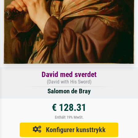
David med sverdet
(David with His Sword)
Salomon de Bray
€ 128.31
Enthält 19% MwSt.
Konfigurer kunsttrykk