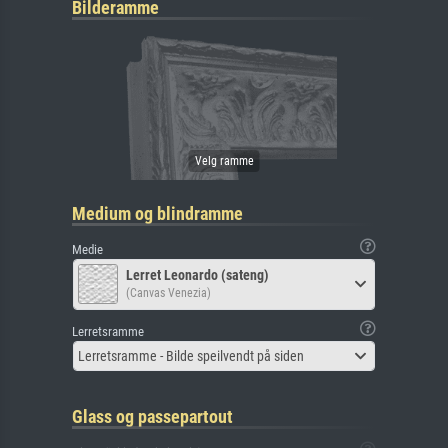
Bilderamme
Medium og blindramme
Medie
Lerret Leonardo (sateng)
(Canvas Venezia)
Lerretsramme
Lerretsramme - Bilde speilvendt på siden
Glass og passepartout