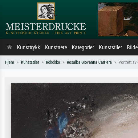
Kunsttrykk
Kunstnere
Kategorier
Kunststiler
Bild
Hjem
Kunststiler
Rokokko
Rosalba Giovanna Carriera
Portrett av