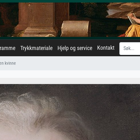
Kontakt
eramme
Trykkmateriale
Hjelp og service
 en kvinne