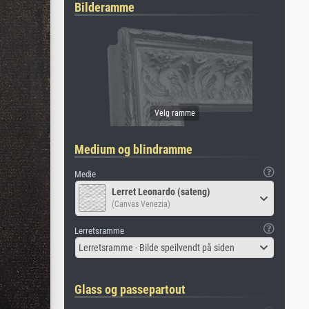
Bilderamme
Medium og blindramme
Medie
Lerret Leonardo (sateng)
(Canvas Venezia)
Lerretsramme
Lerretsramme - Bilde speilvendt på siden
Glass og passepartout