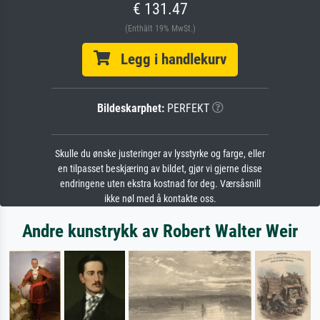
€ 131.47
(Enthält 19% MwSt.)
Legg i handlekurv
Bildeskarphet:
PERFEKT
Skulle du ønske justeringer av lysstyrke og farge, eller
en tilpasset beskjæring av bildet, gjør vi gjerne disse
endringene uten ekstra kostnad for deg. Værsåsnill
ikke nøl med å kontakte oss.
Andre kunstrykk av Robert Walter Weir