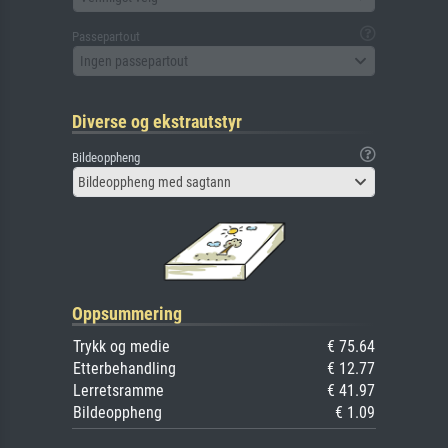
Passepartout
Ingen passepartout
Diverse og ekstrautstyr
Bildeoppheng
Bildeoppheng med sagtann
Oppsummering
Trykk og medie
€ 75.64
Etterbehandling
€ 12.77
Lerretsramme
€ 41.97
Bildeoppheng
€ 1.09