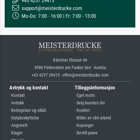
+43 4257 29415
support@meisterdrucke.com
Mo-Do: 7:00 - 16:00 | Fr: 7:00 - 13:00
Kärntner Strasse 46
9586 Finkenstein am Faaker See · Austria
+43 4257 29415 · office@meisterdrucke.com
Avtrykk og kontakt
Tilleggsinformasjon
· Kontakt
· Eget motiv
· Avtrykk
· Selg kunsten din
· Betingelser og vilkår
· Kvalitet
· Databeskyttelse
· Bilder av vårt arbeid
· Angrerett
· Kuponger
· Klager
· Bestill prøve