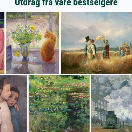
Utdrag fra våre bestselgere