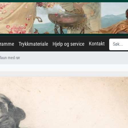
Kontakt
eramme
Trykkmateriale
Hjelp og service
faun med rør