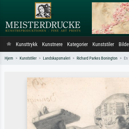
Kunsttrykk
Kunstnere
Kategorier
Kunststiler
Bild
Hjem
Kunststiler
Landskapsmaleri
Richard Parkes Bonington
En 