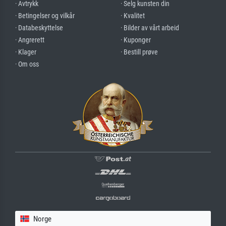
· Avtrykk
· Selg kunsten din
· Betingelser og vilkår
· Kvalitet
· Databeskyttelse
· Bilder av vårt arbeid
· Angrerett
· Kuponger
· Klager
· Bestill prøve
· Om oss
Norge