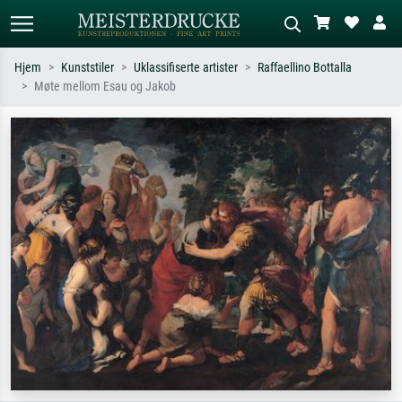
Hjem
Kunststiler
Uklassifiserte artister
Raffaellino Bottalla
Møte mellom Esau og Jakob
Standardsøk
KI-bildesøk
Søk etter kunstner, tittel eller stil – for
Beskriv scenen – for eksempel grønn
eksempel Monet, Stjernenatt,
eng, abstrakt med mye rødt, mørkt
impresjonisme, Hokusai-bølgen, akt.
oljemaleri, stående akt ved et tre.