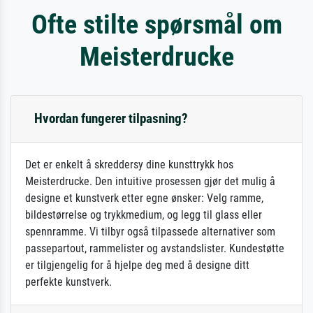
Ofte stilte spørsmål om
Meisterdrucke
Hvordan fungerer tilpasning?
Det er enkelt å skreddersy dine kunsttrykk hos
Meisterdrucke. Den intuitive prosessen gjør det mulig å
designe et kunstverk etter egne ønsker: Velg ramme,
bildestørrelse og trykkmedium, og legg til glass eller
spennramme. Vi tilbyr også tilpassede alternativer som
passepartout, rammelister og avstandslister. Kundestøtte
er tilgjengelig for å hjelpe deg med å designe ditt
perfekte kunstverk.