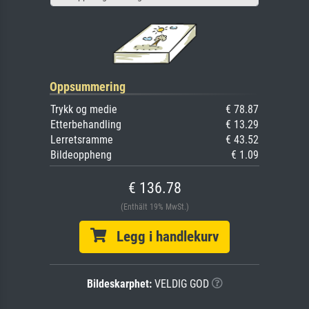
Oppsummering
Trykk og medie
€ 78.87
Etterbehandling
€ 13.29
Lerretsramme
€ 43.52
Bildeoppheng
€ 1.09
€ 136.78
(Enthält 19% MwSt.)
Legg i handlekurv
Bildeskarphet:
VELDIG GOD