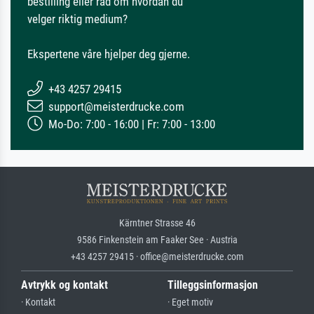
bestilling eller råd om hvordan du
velger riktig medium?
Ekspertene våre hjelper deg gjerne.
+43 4257 29415
support@meisterdrucke.com
Mo-Do: 7:00 - 16:00 | Fr: 7:00 - 13:00
Kärntner Strasse 46
9586 Finkenstein am Faaker See · Austria
+43 4257 29415 · office@meisterdrucke.com
Avtrykk og kontakt
Tilleggsinformasjon
· Kontakt
· Eget motiv