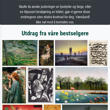
Skulle du ønske justeringer av lysstyrke og farge, eller
en tilpasset beskjæring av bildet, gjør vi gjerne disse
endringene uten ekstra kostnad for deg. Værsåsnill
ikke nøl med å kontakte oss.
Utdrag fra våre bestselgere