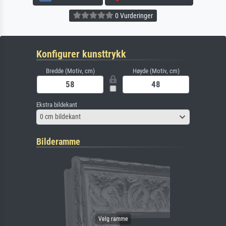
0 Vurderinger
Konfigurer kunsttrykk
Bredde (Motiv, cm)
Høyde (Motiv, cm)
Ekstra bildekant
0 cm bildekant
Bilderamme