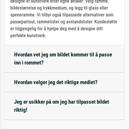
designe et kunstverk etter egne ønsker: Velg ramme,
bildestørrelse og trykkmedium, og legg til glass eller
spennramme. Vi tilbyr også tilpassede alternativer som
passepartout, rammelister og avstandslister. Kundestøtte
er tilgjengelig for å hjelpe deg med å designe ditt
perfekte kunstverk.
Hvordan vet jeg om bildet kommer til å passe
inn i rommet?
Hvordan velger jeg det riktige mediet?
Jeg er usikker på om jeg har tilpasset bildet
riktig!