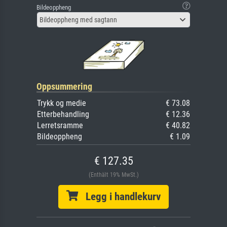
Bildeoppheng
Bildeoppheng med sagtann
Oppsummering
Trykk og medie
€ 73.08
Etterbehandling
€ 12.36
Lerretsramme
€ 40.82
Bildeoppheng
€ 1.09
€ 127.35
(Enthält 19% MwSt.)
Legg i handlekurv