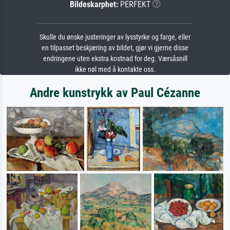
Bildeskarphet:
PERFEKT
Skulle du ønske justeringer av lysstyrke og farge, eller
en tilpasset beskjæring av bildet, gjør vi gjerne disse
endringene uten ekstra kostnad for deg. Værsåsnill
ikke nøl med å kontakte oss.
Andre kunstrykk av Paul Cézanne