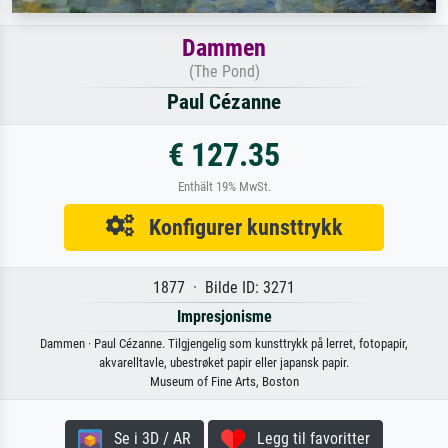
Dammen
(The Pond)
Paul Cézanne
€ 127.35
Enthält 19% MwSt.
Konfigurer kunsttrykk
1877 · Bilde ID: 3271
Impresjonisme
Dammen · Paul Cézanne. Tilgjengelig som kunsttrykk på lerret, fotopapir,
akvarelltavle, ubestrøket papir eller japansk papir.
Museum of Fine Arts, Boston
Se i 3D / AR
Legg til favoritter