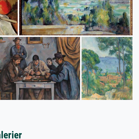
lerier