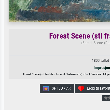
Forest Scene (sti fr
(Forest Scene (Pa
1800-tallet
Impresjo
Forest Scene (sti fra Mas Jolie til Château noir) · Paul Cézanne. Tilgje
Se i 3D / AR
Legg til favorit