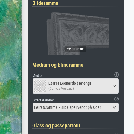
Bilderamme
Medium og blindramme
Medie
Lerret Leonardo (sateng)
(Canvas Venezia)
Lerretsramme
Lerretsramme - Bilde speilvendt på siden
Glass og passepartout