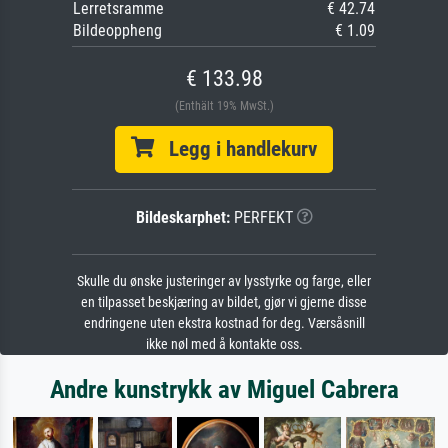
Lerretsramme
€ 42.74
Bildeoppheng
€ 1.09
€ 133.98
(Enthält 19% MwSt.)
Legg i handlekurv
Bildeskarphet:
PERFEKT
Skulle du ønske justeringer av lysstyrke og farge, eller
en tilpasset beskjæring av bildet, gjør vi gjerne disse
endringene uten ekstra kostnad for deg. Værsåsnill
ikke nøl med å kontakte oss.
Andre kunstrykk av Miguel Cabrera