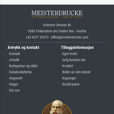
Kärntner Strasse 46
9586 Finkenstein am Faaker See · Austria
+43 4257 29415 · office@meisterdrucke.com
Avtrykk og kontakt
Tilleggsinformasjon
· Kontakt
· Eget motiv
· Avtrykk
· Selg kunsten din
· Betingelser og vilkår
· Kvalitet
· Databeskyttelse
· Bilder av vårt arbeid
· Angrerett
· Kuponger
· Klager
· Bestill prøve
· Om oss