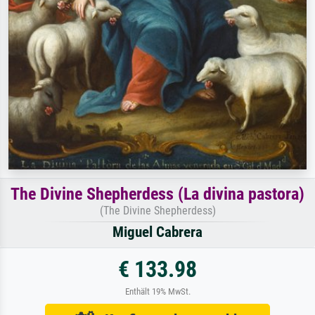
The Divine Shepherdess (La divina pastora)
(The Divine Shepherdess)
Miguel Cabrera
€ 133.98
Enthält 19% MwSt.