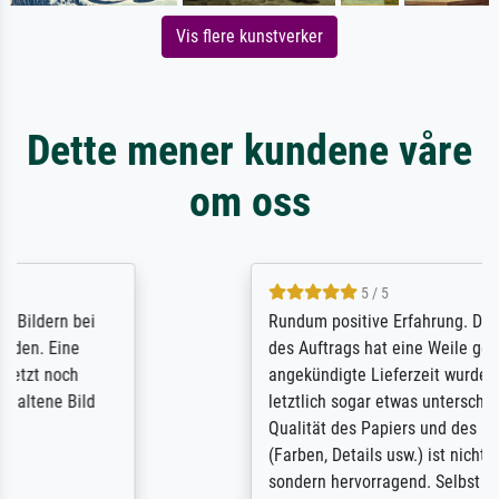
Vis flere kunstverker
Dette mener kundene våre
om oss
5 / 5
Rundum positive Erfahrung. Die Ausführung
des Auftrags hat eine Weile gedauert, die
angekündigte Lieferzeit wurde aber
letztlich sogar etwas unterschritten. Die
Qualität des Papiers und des Drucks
(Farben, Details usw.) ist nicht nur gut,
sondern hervorragend. Selbst ein Druck ist