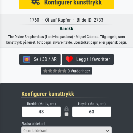
Konfigurer kunsttrykk
1760 · Öl auf Kupfer · Bilde ID: 2733
Barokk
The Divine Shepherdess (La divina pastora) · Miguel Cabrera. Tilgjengelig som
kunsttrykk på lerret, fotopapir, akvarelltavle, ubestrøket papir eller japansk papir.
Se i 3D / AR
Legg til favoritter
0 Vurderinger
Konfigurer kunsttrykk
Bredde (Motiv, cm)
Høyde (Motiv, cm)
Ekstra bildekant
0 cm bildekant