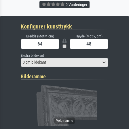
0 Vurderinger
Konfigurer kunsttrykk
Bredde (Motiv, cm)
Høyde (Motiv, cm)
Ekstra bildekant
0 cm bildekant
Bilderamme