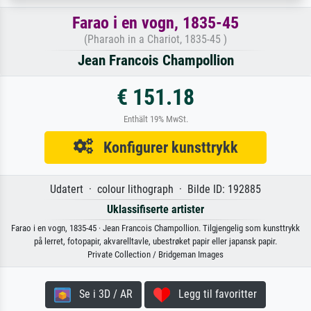
Farao i en vogn, 1835-45
(Pharaoh in a Chariot, 1835-45 )
Jean Francois Champollion
€ 151.18
Enthält 19% MwSt.
Konfigurer kunsttrykk
Udatert · colour lithograph · Bilde ID: 192885
Uklassifiserte artister
Farao i en vogn, 1835-45 · Jean Francois Champollion. Tilgjengelig som kunsttrykk
på lerret, fotopapir, akvarelltavle, ubestrøket papir eller japansk papir.
Private Collection / Bridgeman Images
Se i 3D / AR
Legg til favoritter