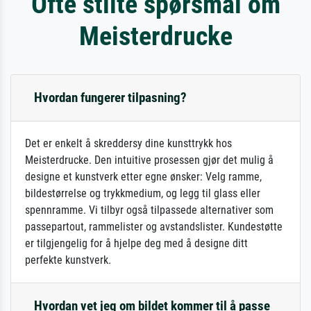
Ofte stilte spørsmål om
Meisterdrucke
Hvordan fungerer tilpasning?
Det er enkelt å skreddersy dine kunsttrykk hos
Meisterdrucke. Den intuitive prosessen gjør det mulig å
designe et kunstverk etter egne ønsker: Velg ramme,
bildestørrelse og trykkmedium, og legg til glass eller
spennramme. Vi tilbyr også tilpassede alternativer som
passepartout, rammelister og avstandslister. Kundestøtte
er tilgjengelig for å hjelpe deg med å designe ditt
perfekte kunstverk.
Hvordan vet jeg om bildet kommer til å passe