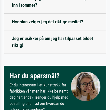
inn i rommet?
Hvordan velger jeg det riktige mediet?
Jeg er usikker på om jeg har tilpasset bildet
riktig!
Har du spørsmål?
Er du interessert i et kunsttrykk fra
fabrikken vår, men har ikke bestemt
deg helt enda? Trenger du hjelp med
bestilling eller råd om hvordan du
velger riktig medium?