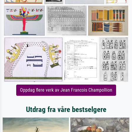
Oppdag flere verk av Jean Francois Champollion
Utdrag fra våre bestselgere