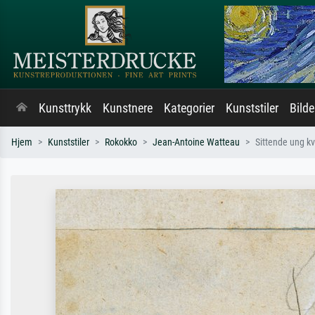
Kunsttrykk
Kunstnere
Kategorier
Kunststiler
Bild
Hjem
Kunststiler
Rokokko
Jean-Antoine Watteau
Sittende ung k