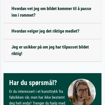
Hvordan vet jeg om bildet kommer til å passe
inn i rommet?
Hvordan velger jeg det riktige mediet?
Jeg er usikker på om jeg har tilpasset bildet
riktig!
Har du spørsmål?
Er du interessert i et kunsttrykk fra
fabrikken vår, men har ikke bestemt
deg helt enda? Trenger du hjelp med