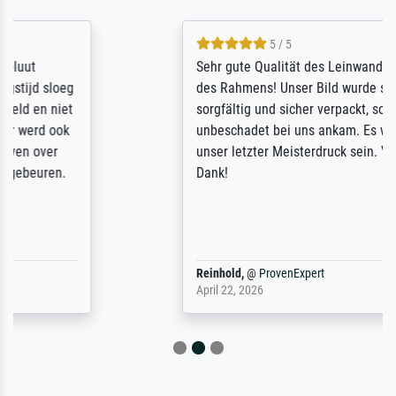
5 / 5
Sehr gute Qualität des Leinwanddrucks und
des Rahmens! Unser Bild wurde sehr
sorgfältig und sicher verpackt, so dass es
unbeschadet bei uns ankam. Es wird nicht
unser letzter Meisterdruck sein. Vielen
Dank!
Reinhold,
@
ProvenExpert
April 22, 2026