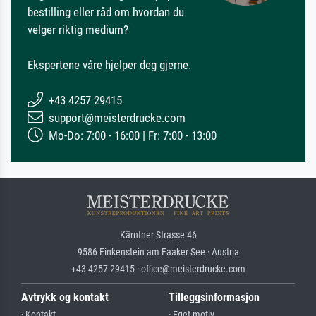
bestilling eller råd om hvordan du
velger riktig medium?
Ekspertene våre hjelper deg gjerne.
+43 4257 29415
support@meisterdrucke.com
Mo-Do: 7:00 - 16:00 | Fr: 7:00 - 13:00
Kärntner Strasse 46
9586 Finkenstein am Faaker See · Austria
+43 4257 29415 · office@meisterdrucke.com
Avtrykk og kontakt
Tilleggsinformasjon
· Kontakt
· Eget motiv