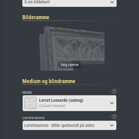
0 cm bildekant
Bilderamme
Medium og blindramme
Medie
Lerret Leonardo (sateng)
(Canvas Venezia)
Lerretsramme
Lerretsramme - Bilde speilvendt på siden