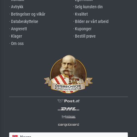
· Avtrykk
· Selg kunsten din
· Betingelser og vilkår
· Kvalitet
· Databeskyttelse
· Bilder av vårt arbeid
· Angrerett
· Kuponger
· Klager
· Bestill prøve
· Om oss