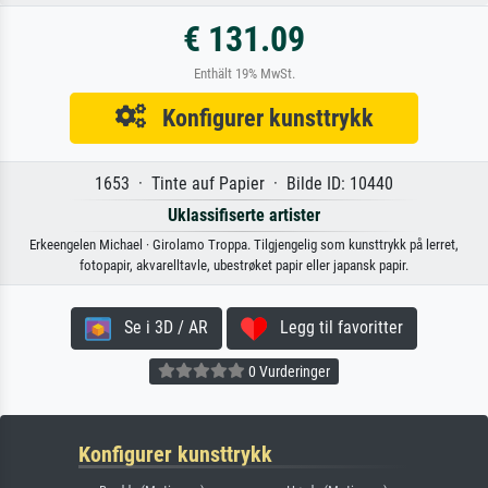
€ 131.09
Enthält 19% MwSt.
Konfigurer kunsttrykk
1653 · Tinte auf Papier · Bilde ID: 10440
Uklassifiserte artister
Erkeengelen Michael · Girolamo Troppa. Tilgjengelig som kunsttrykk på lerret,
fotopapir, akvarelltavle, ubestrøket papir eller japansk papir.
Se i 3D / AR
Legg til favoritter
0 Vurderinger
Konfigurer kunsttrykk