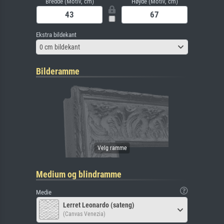
Bredde (Motiv, cm)
Høyde (Motiv, cm)
Ekstra bildekant
0 cm bildekant
Bilderamme
Medium og blindramme
Medie
Lerret Leonardo (sateng)
(Canvas Venezia)