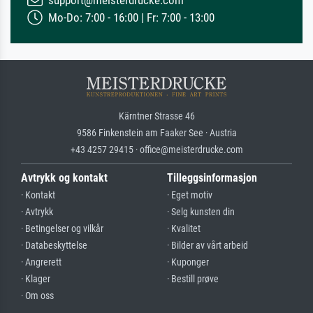
support@meisterdrucke.com
Mo-Do: 7:00 - 16:00 | Fr: 7:00 - 13:00
Kärntner Strasse 46
9586 Finkenstein am Faaker See · Austria
+43 4257 29415 · office@meisterdrucke.com
Avtrykk og kontakt
Tilleggsinformasjon
· Kontakt
· Eget motiv
· Avtrykk
· Selg kunsten din
· Betingelser og vilkår
· Kvalitet
· Databeskyttelse
· Bilder av vårt arbeid
· Angrerett
· Kuponger
· Klager
· Bestill prøve
· Om oss