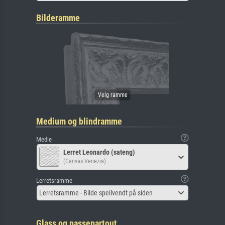
Bilderamme
Medium og blindramme
Medie
Lerret Leonardo (sateng)
(Canvas Venezia)
Lerretsramme
Lerretsramme - Bilde speilvendt på siden
Glass og passepartout