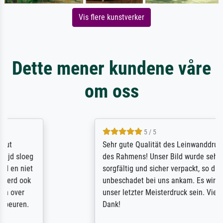
Vis flere kunstverker
Dette mener kundene våre
om oss
5 / 5
Sehr gute Qualität des Leinwanddrucks und
des Rahmens! Unser Bild wurde sehr
sorgfältig und sicher verpackt, so dass es
unbeschadet bei uns ankam. Es wird nicht
unser letzter Meisterdruck sein. Vielen
Dank!