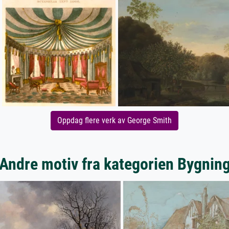
Oppdag flere verk av George Smith
Andre motiv fra kategorien Bygnin