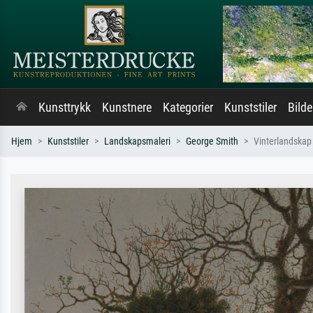
Kunsttrykk
Kunstnere
Kategorier
Kunststiler
Bild
Hjem
Kunststiler
Landskapsmaleri
George Smith
Vinterlandskap