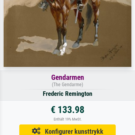
Gendarmen
(The Gendarme)
Frederic Remington
€ 133.98
Enthält 19% MwSt.
Konfigurer kunsttrykk