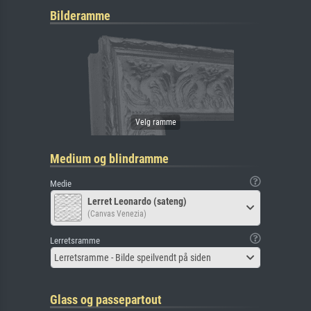
Bilderamme
Medium og blindramme
Medie
Lerret Leonardo (sateng)
(Canvas Venezia)
Lerretsramme
Lerretsramme - Bilde speilvendt på siden
Glass og passepartout