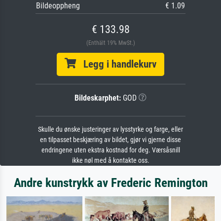
Bildeoppheng
€ 1.09
€ 133.98
(Enthält 19% MwSt.)
Legg i handlekurv
Bildeskarphet:
GOD
Skulle du ønske justeringer av lysstyrke og farge, eller
en tilpasset beskjæring av bildet, gjør vi gjerne disse
endringene uten ekstra kostnad for deg. Værsåsnill
ikke nøl med å kontakte oss.
Andre kunstrykk av Frederic Remington