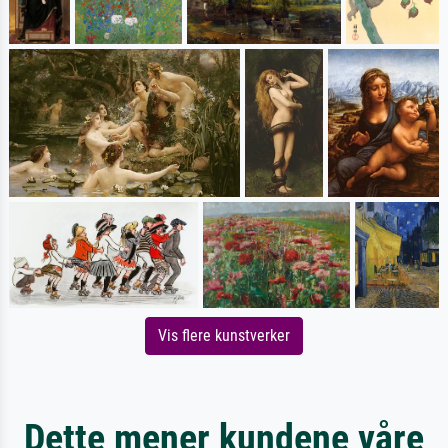
Vis flere kunstverker
Dette mener kundene våre