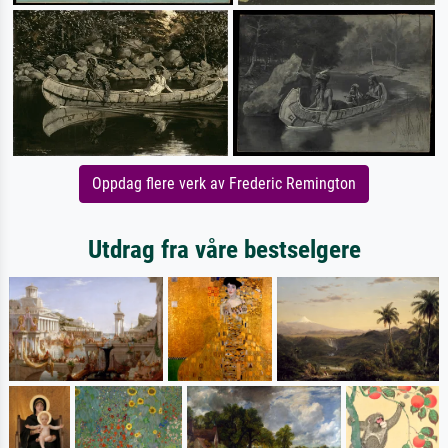
Oppdag flere verk av Frederic Remington
Utdrag fra våre bestselgere