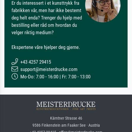
Er du interessert i et kunsttrykk fra
fabrikken vår, men har ikke bestemt
deg helt enda? Trenger du hjelp med
bestilling eller råd om hvordan du
velger riktig medium?
Ekspertene våre hjelper deg gjerne.
+43 4257 29415
support@meisterdrucke.com
Mo-Do: 7:00 - 16:00 | Fr: 7:00 - 13:00
Kärntner Strasse 46
9586 Finkenstein am Faaker See · Austria