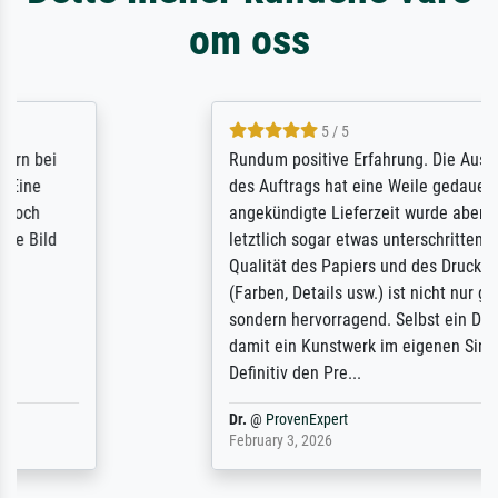
om oss
5 / 5
Rundum positive Erfahrung. Die Ausführung
des Auftrags hat eine Weile gedauert, die
angekündigte Lieferzeit wurde aber
letztlich sogar etwas unterschritten. Die
Qualität des Papiers und des Drucks
(Farben, Details usw.) ist nicht nur gut,
sondern hervorragend. Selbst ein Druck ist
damit ein Kunstwerk im eigenen Sinne.
Definitiv den Pre...
Dr.
@
ProvenExpert
February 3, 2026