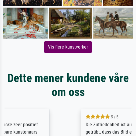
Vis flere kunstverker
Dette mener kundene våre
om oss
5 / 5
Die Zufriedenheit ist auch nicht dadurch
getrübt, dass das Bild entgegen einer