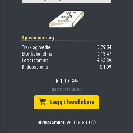
Oppsummering
Trykk og medie
€ 79.54
Etterbehandling
€ 13.47
Lerretsramme
€ 43.89
Bildeoppheng
€ 1.09
€ 137.99
(Enthält 19% MwSt.)
Legg i handlekurv
Bildeskarphet:
VELDIG GOD