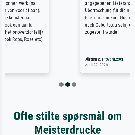
angegebenen Lieferanschrift (sollte eine
Überraschung für die normannische
Ehefrau sein zum Hochzeits- gleichzeitig
auch Geburtstag sein) doch nach zu Hause
zugestellt wurde.
Jürgen
@
ProvenExpert
April 22, 2026
Ofte stilte spørsmål om
Meisterdrucke