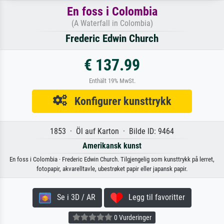
En foss i Colombia
(A Waterfall in Colombia)
Frederic Edwin Church
€ 137.99
Enthält 19% MwSt.
Konfigurer kunsttrykk
1853 · Öl auf Karton · Bilde ID: 9464
Amerikansk kunst
En foss i Colombia · Frederic Edwin Church. Tilgjengelig som kunsttrykk på lerret,
fotopapir, akvarelltavle, ubestrøket papir eller japansk papir.
Se i 3D / AR
Legg til favoritter
0 Vurderinger