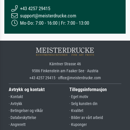
+43 4257 29415
support@meisterdrucke.com
Mo-Do: 7:00 - 16:00 | Fr: 7:00 - 13:00
Kärntner Strasse 46
9586 Finkenstein am Faaker See · Austria
+43 4257 29415 · office@meisterdrucke.com
Avtrykk og kontakt
Tilleggsinformasjon
· Kontakt
· Eget motiv
· Avtrykk
· Selg kunsten din
· Betingelser og vilkår
· Kvalitet
· Databeskyttelse
· Bilder av vårt arbeid
· Angrerett
· Kuponger