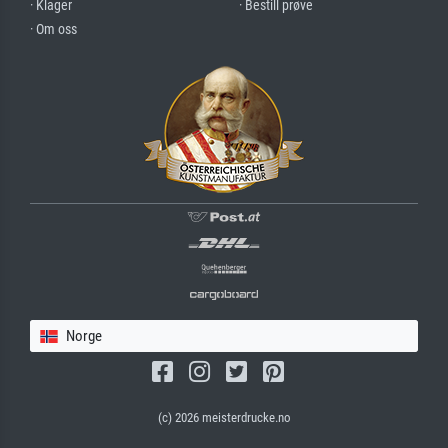
· Klager
· Bestill prøve
· Om oss
Norge
(c) 2026 meisterdrucke.no