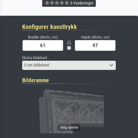
0 Vurderinger
Konfigurer kunsttrykk
Bredde (Motiv, cm)
Høyde (Motiv, cm)
Ekstra bildekant
0 cm bildekant
Bilderamme