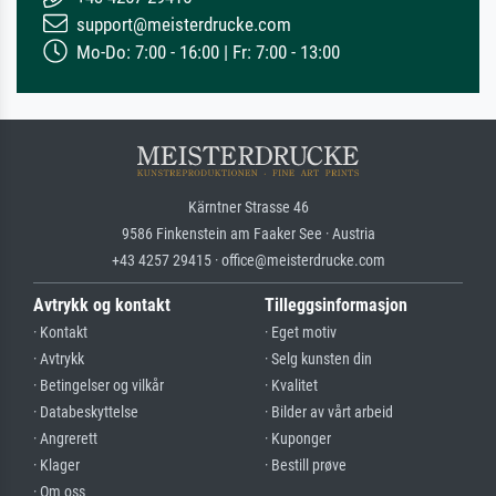
support@meisterdrucke.com
Mo-Do: 7:00 - 16:00 | Fr: 7:00 - 13:00
Kärntner Strasse 46
9586 Finkenstein am Faaker See · Austria
+43 4257 29415 · office@meisterdrucke.com
Avtrykk og kontakt
Tilleggsinformasjon
· Kontakt
· Eget motiv
· Avtrykk
· Selg kunsten din
· Betingelser og vilkår
· Kvalitet
· Databeskyttelse
· Bilder av vårt arbeid
· Angrerett
· Kuponger
· Klager
· Bestill prøve
· Om oss