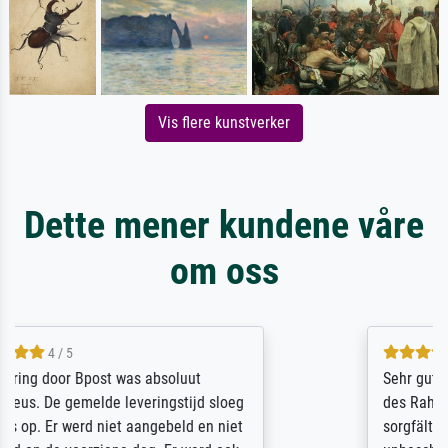
Vis flere kunstverker
Dette mener kundene våre
om oss
5 / 5
Sehr gute Qualität des Leinwanddrucks und
des Rahmens! Unser Bild wurde sehr
sorgfältig und sicher verpackt, so dass es