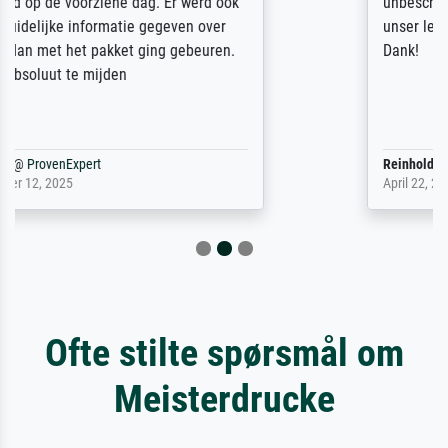
unbeschadet bei uns ankam. Es wird nicht
unser letzter Meisterdruck sein. Vielen
Dank!
Reinhold,
@
ProvenExpert
April 22, 2026
Ofte stilte spørsmål om
Meisterdrucke