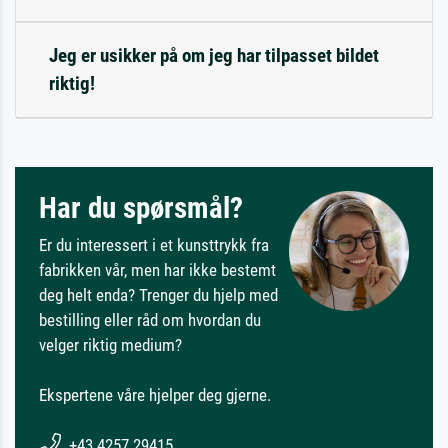
Jeg er usikker på om jeg har tilpasset bildet
riktig!
Har du spørsmål?
Er du interessert i et kunsttrykk fra
fabrikken vår, men har ikke bestemt
deg helt enda? Trenger du hjelp med
bestilling eller råd om hvordan du
velger riktig medium?
Ekspertene våre hjelper deg gjerne.
+43 4257 29415