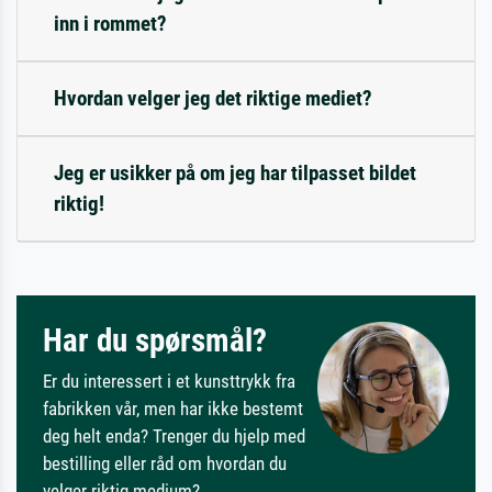
inn i rommet?
Hvordan velger jeg det riktige mediet?
Jeg er usikker på om jeg har tilpasset bildet
riktig!
Har du spørsmål?
Er du interessert i et kunsttrykk fra
fabrikken vår, men har ikke bestemt
deg helt enda? Trenger du hjelp med
bestilling eller råd om hvordan du
velger riktig medium?