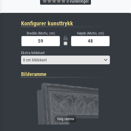
0 Vurderinger
Konfigurer kunsttrykk
Bredde (Motiv, cm)
Høyde (Motiv, cm)
Ekstra bildekant
0 cm bildekant
Bilderamme