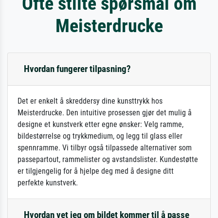
Ofte stilte spørsmål om
Meisterdrucke
Hvordan fungerer tilpasning?
Det er enkelt å skreddersy dine kunsttrykk hos
Meisterdrucke. Den intuitive prosessen gjør det mulig å
designe et kunstverk etter egne ønsker: Velg ramme,
bildestørrelse og trykkmedium, og legg til glass eller
spennramme. Vi tilbyr også tilpassede alternativer som
passepartout, rammelister og avstandslister. Kundestøtte
er tilgjengelig for å hjelpe deg med å designe ditt
perfekte kunstverk.
Hvordan vet jeg om bildet kommer til å passe