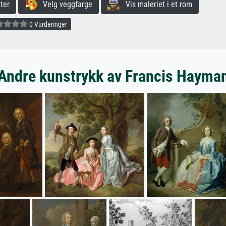
ter
Velg veggfarge
Vis maleriet i et rom
0 Vurderinger
Andre kunstrykk av Francis Hayma