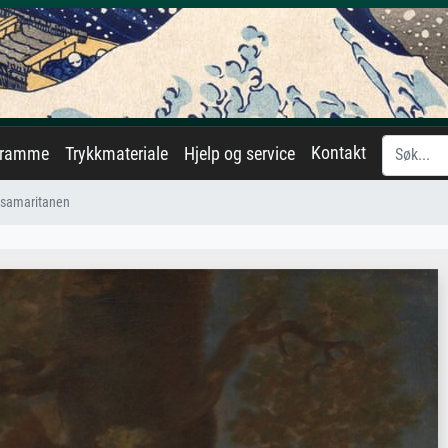
Kontakt
eramme
Trykkmateriale
Hjelp og service
 samaritanen