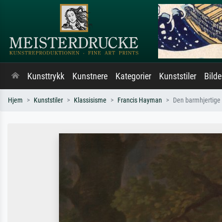
Kunsttrykk
Kunstnere
Kategorier
Kunststiler
Bild
Hjem
Kunststiler
Klassisisme
Francis Hayman
Den barmhjertige