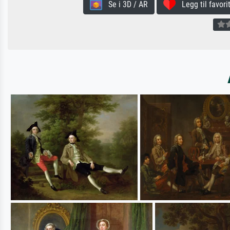
Se i 3D / AR
Legg til favorit