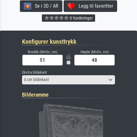
Se i 3D / AR
Legg til favoritter
0 Vurderinger
Konfigurer kunsttrykk
Bredde (Motiv, cm)
Høyde (Motiv, cm)
Ekstra bildekant
0 cm bildekant
Bilderamme