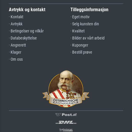
Avtrykk og kontakt
Tilleggsinformasjon
· Kontakt
· Eget motiv
· Avtrykk
· Selg kunsten din
· Betingelser og vilkår
· Kvalitet
· Databeskyttelse
· Bilder av vårt arbeid
· Angrerett
· Kuponger
· Klager
· Bestill prøve
· Om oss