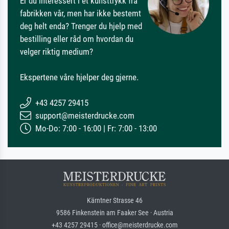
Er du interessert i et kunsttrykk fra
fabrikken vår, men har ikke bestemt
deg helt enda? Trenger du hjelp med
bestilling eller råd om hvordan du
velger riktig medium?
Ekspertene våre hjelper deg gjerne.
+43 4257 29415
support@meisterdrucke.com
Mo-Do: 7:00 - 16:00 | Fr: 7:00 - 13:00
Kärntner Strasse 46
9586 Finkenstein am Faaker See · Austria
+43 4257 29415 · office@meisterdrucke.com