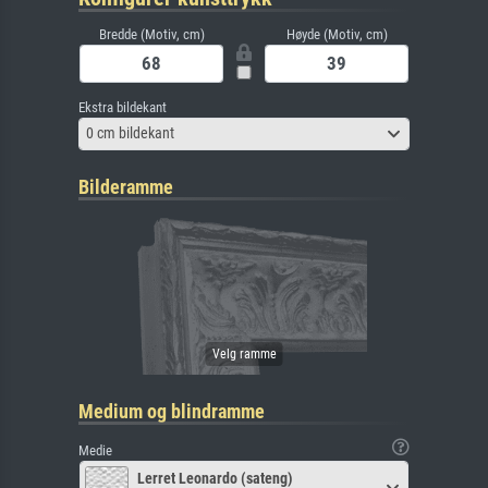
Bredde (Motiv, cm)
Høyde (Motiv, cm)
Ekstra bildekant
0 cm bildekant
Bilderamme
Medium og blindramme
Medie
Lerret Leonardo (sateng)