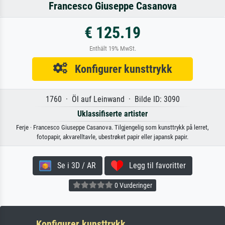
Francesco Giuseppe Casanova
€ 125.19
Enthält 19% MwSt.
Konfigurer kunsttrykk
1760 · Öl auf Leinwand · Bilde ID: 3090
Uklassifiserte artister
Ferje · Francesco Giuseppe Casanova. Tilgjengelig som kunsttrykk på lerret,
fotopapir, akvarelltavle, ubestrøket papir eller japansk papir.
Se i 3D / AR
Legg til favoritter
0 Vurderinger
Konfigurer kunsttrykk