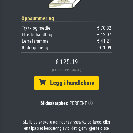
Oppsummering
Trykk og medie
€ 70.82
Etterbehandling
€ 12.07
Lerretsramme
€ 41.21
Bildeoppheng
€ 1.09
€ 125.19
(Enthält 19% MwSt.)
Legg i handlekurv
Bildeskarphet:
PERFEKT
Skulle du ønske justeringer av lysstyrke og farge, eller
en tilpasset beskjæring av bildet, gjør vi gjerne disse