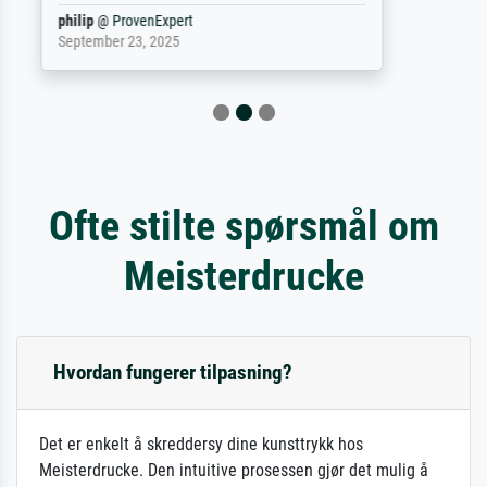
Jürgen
@
ProvenExpert
April 22, 2026
Ofte stilte spørsmål om
Meisterdrucke
Hvordan fungerer tilpasning?
Det er enkelt å skreddersy dine kunsttrykk hos
Meisterdrucke. Den intuitive prosessen gjør det mulig å