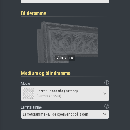
Bilderamme
Medium og blindramme
Medie
Lerret Leonardo (sateng)
(Canvas Venezia)
Lerretsramme
Lerretsramme - Bilde speilvendt på siden