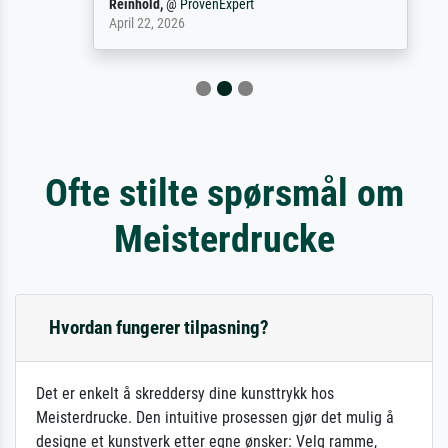
Reinhold,
@
ProvenExpert
April 22, 2026
Ofte stilte spørsmål om
Meisterdrucke
Hvordan fungerer tilpasning?
Det er enkelt å skreddersy dine kunsttrykk hos
Meisterdrucke. Den intuitive prosessen gjør det mulig å
designe et kunstverk etter egne ønsker: Velg ramme,