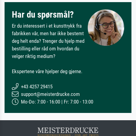
Har du spørsmål?
Er du interessert i et kunsttrykk fra
fabrikken vår, men har ikke bestemt
deg helt enda? Trenger du hjelp med
bestilling eller råd om hvordan du
velger riktig medium?
Ekspertene våre hjelper deg gjerne.
+43 4257 29415
support@meisterdrucke.com
Mo-Do: 7:00 - 16:00 | Fr: 7:00 - 13:00