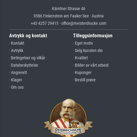
Kärntner Strasse 46
9586 Finkenstein am Faaker See · Austria
+43 4257 29415 · office@meisterdrucke.com
Avtrykk og kontakt
Tilleggsinformasjon
· Kontakt
· Eget motiv
· Avtrykk
· Selg kunsten din
· Betingelser og vilkår
· Kvalitet
· Databeskyttelse
· Bilder av vårt arbeid
· Angrerett
· Kuponger
· Klager
· Bestill prøve
· Om oss